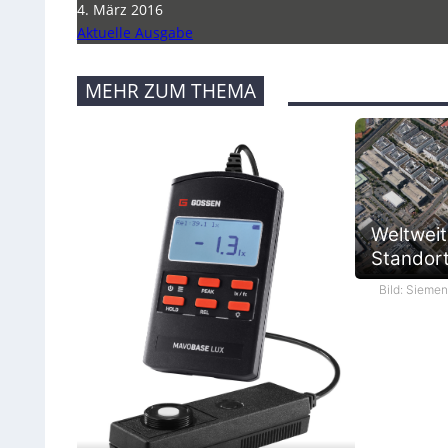
4. März 2016
Aktuelle Ausgabe
MEHR ZUM THEMA
Weltweit
Standort 
Bild: Sieme