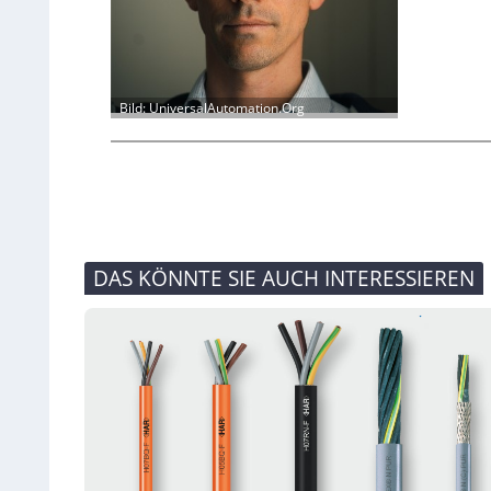
Bild: UniversalAutomation.Org
DAS KÖNNTE SIE AUCH INTERESSIEREN