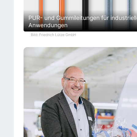
PUR- und Gummileitungen für industriell
Anwendungen
Bild: Friedrich Lütze GmbH