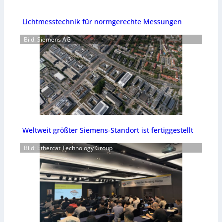
Lichtmesstechnik für normgerechte Messungen
Bild: Siemens AG
Weltweit größter Siemens-Standort ist fertiggestellt
Bild: Ethercat Technology Group