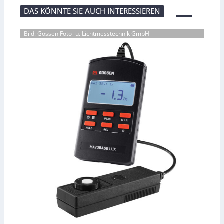
DAS KÖNNTE SIE AUCH INTERESSIEREN
Bild: Gossen Foto- u. Lichtmesstechnik GmbH