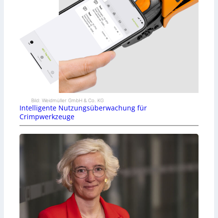
Bild: Weidmüller GmbH & Co. KG
Intelligente Nutzungsüberwachung für
Crimpwerkzeuge