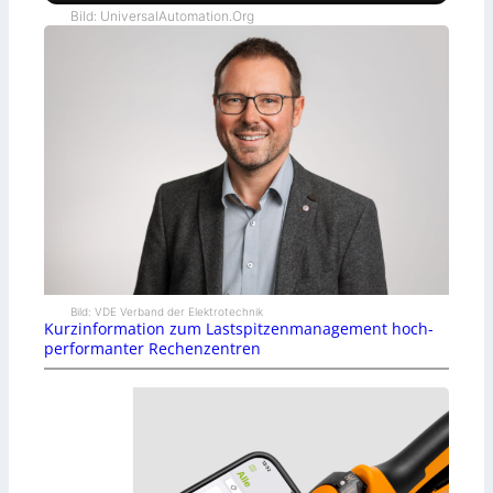
Bild: UniversalAutomation.Org
Bild: VDE Verband der Elektrotechnik
Kurzinformation zum Lastspitzenmanagement hoch-
performanter Rechenzentren