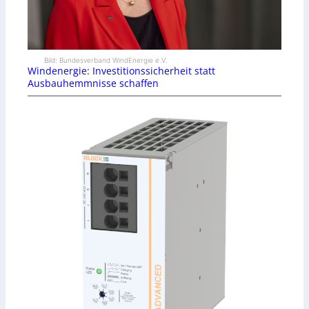
Bild: Bundesverband WindEnergie e.V.
Windenergie: Investitionssicherheit statt
Ausbauhemmnisse schaffen