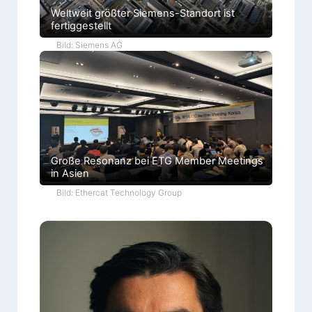
Weltweit größter Siemens-Standort ist
fertiggestellt
Bild: Siemens AG
Große Resonanz bei ETG Member Meetings
in Asien
Bild: Ethercat Technology Group