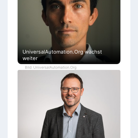
UniversalAutomation.Org wächst
weiter
Bild: UniversalAutomation.Org