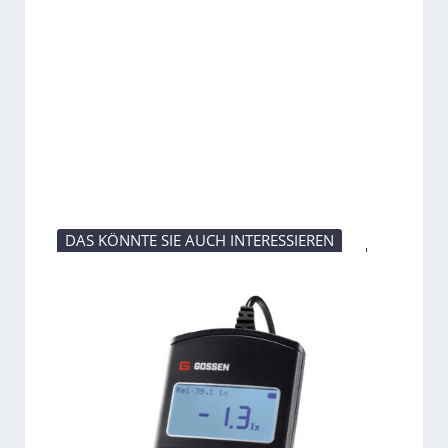
DAS KÖNNTE SIE AUCH INTERESSIEREN