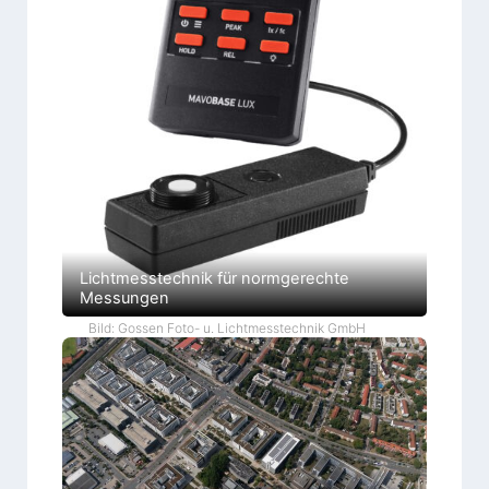
Lichtmesstechnik für normgerechte
Messungen
Bild: Gossen Foto- u. Lichtmesstechnik GmbH