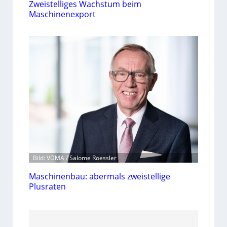
Zweistelliges Wachstum beim
Maschinenexport
Bild: VDMA / Salome Roessler
Maschinenbau: abermals zweistellige
Plusraten