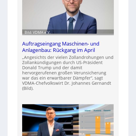
Bild: VDMA e.V.
Auftragseingang Maschinen- und
Anlagenbau: Rückgang im April
„Angesichts der vielen Zollandrohungen und
Zollankündigungen durch US-Präsident
Donald Trump und der damit
hervorgerufenen großen Verunsicherung
war das ein erwartbarer Dämpfer“, sagt
VDMA-Chefvolkswirt Dr. Johannes Gernandt
(Bild).