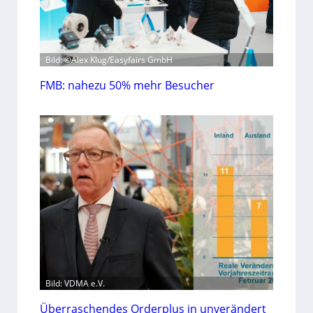
Bild: ©Alex Klug/Easyfairs GmbH
FMB: nahezu 50% mehr Besucher
Bild: VDMA e.V.
Überraschendes Orderplus in unverändert