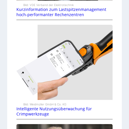
Bild: VDE Verband der Elektrotechnik
Kurzinformation zum Lastspitzenmanagement
hoch-performanter Rechenzentren
Bild: Weidmüller GmbH & Co. KG
Intelligente Nutzungsüberwachung für
Crimpwerkzeuge