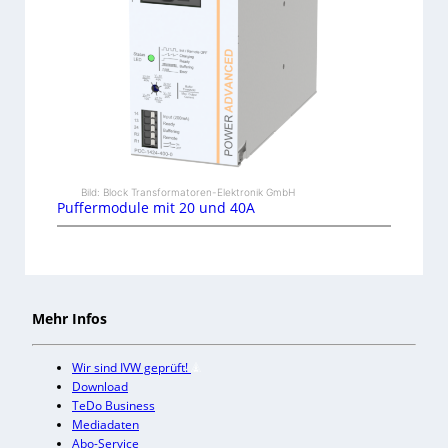
Bild: Block Transformatoren-Elektronik GmbH
Puffermodule mit 20 und 40A
Mehr Infos
Wir sind IVW geprüft!
Download
TeDo Business
Mediadaten
Abo-Service