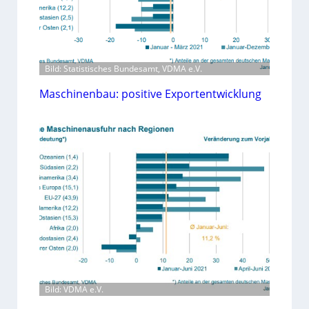
Bild: Statistisches Bundesamt, VDMA e.V.
Maschinenbau: positive Exportentwicklung
Bild: VDMA e.V.