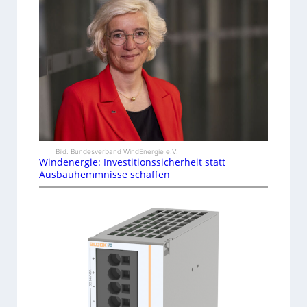
Bild: Bundesverband WindEnergie e.V.
Windenergie: Investitionssicherheit statt
Ausbauhemmnisse schaffen