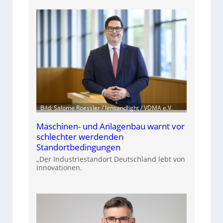
Bild: Salome Roessler / lensandlight / VDMA e.V.
Maschinen- und Anlagenbau warnt vor
schlechter werdenden
Standortbedingungen
„Der Industriestandort Deutschland lebt von
Innovationen.