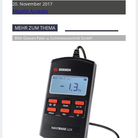
20. November 2017
Aktuelle Ausgabe
MEHR ZUM THEMA
Bild: Gossen Foto- u. Lichtmesstechnik GmbH