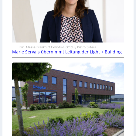
Bild: Messe Frankfurt Exhibition GmbH / Pietro Sutera
Marie Servais übernimmt Leitung der Light + Building