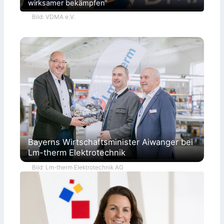
wirksamer bekämpfen“
Bild: VDMA e.V.
Bayerns Wirtschaftsminister Aiwanger bei
Lm-therm Elektrotechnik
Bild: Lm-therm Elektrotechnik AG