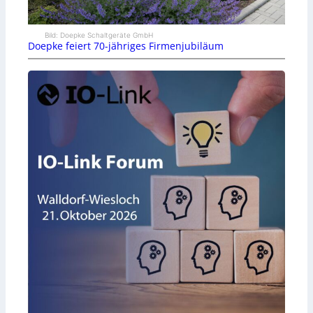
Bild: Doepke Schaltgeräte GmbH
Doepke feiert 70-jähriges Firmenjubiläum