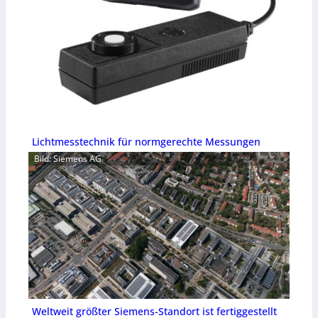
Lichtmesstechnik für normgerechte Messungen
Bild: Siemens AG
Weltweit größter Siemens-Standort ist fertiggestellt