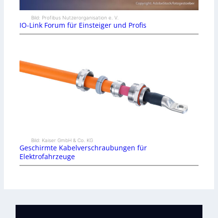
Bild: Profibus Nutzerorganisation e. V.
IO-Link Forum für Einsteiger und Profis
Bild: Kaiser GmbH & Co. KG
Geschirmte Kabelverschraubungen für
Elektrofahrzeuge