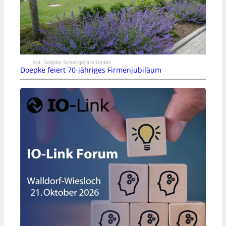
Bild: Doepke Schaltgeräte GmbH
Doepke feiert 70-jähriges Firmenjubiläum