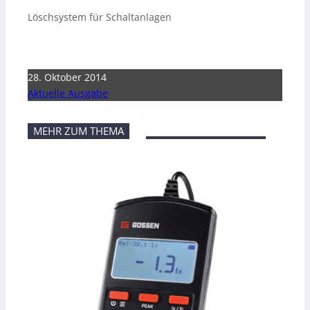
Löschsystem für Schaltanlagen
28. Oktober 2014
Aktuelle Ausgabe
MEHR ZUM THEMA