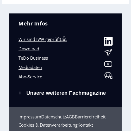
Mehr Infos
Wir sind IVW geprüft!
Download
TeDo Business
Mediadaten
Abo-Service
Unsere weiteren Fachmagazine
+
Impressum
Datenschutz
AGB
Barrierefreiheit
Cookies & Datenverarbeitung
Kontakt