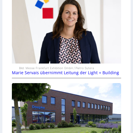
Bild: Messe Frankfurt Exhibition GmbH / Pietro Sutera
Marie Servais übernimmt Leitung der Light + Building