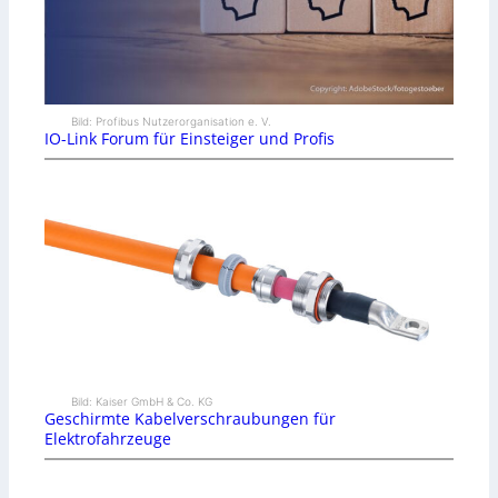
Bild: Profibus Nutzerorganisation e. V.
IO-Link Forum für Einsteiger und Profis
Bild: Kaiser GmbH & Co. KG
Geschirmte Kabelverschraubungen für
Elektrofahrzeuge