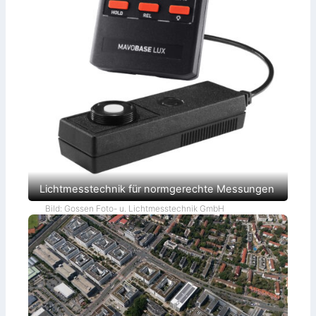
Lichtmesstechnik für normgerechte Messungen
Bild: Gossen Foto- u. Lichtmesstechnik GmbH