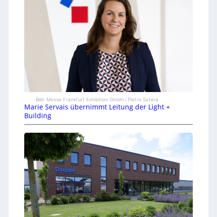
Bild: Messe Frankfurt Exhibition GmbH / Pietro Sutera
Marie Servais übernimmt Leitung der Light +
Building