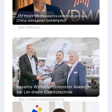
„EU muss Wettbewerbsverletzungen aus
China wirksamer bekämpfen“
Bild: VDMA e.V.
Bayerns Wirtschaftsminister Aiwanger
bei Lm-therm Elektrotechnik
Bild: Lm-therm Elektrotechnik AG