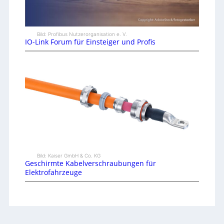
Bild: Profibus Nutzerorganisation e. V.
IO-Link Forum für Einsteiger und Profis
Bild: Kaiser GmbH & Co. KG
Geschirmte Kabelverschraubungen für
Elektrofahrzeuge