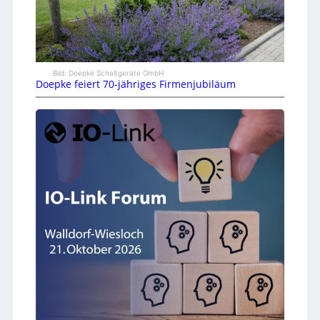
Bild: Doepke Schaltgeräte GmbH
Doepke feiert 70-jähriges Firmenjubiläum