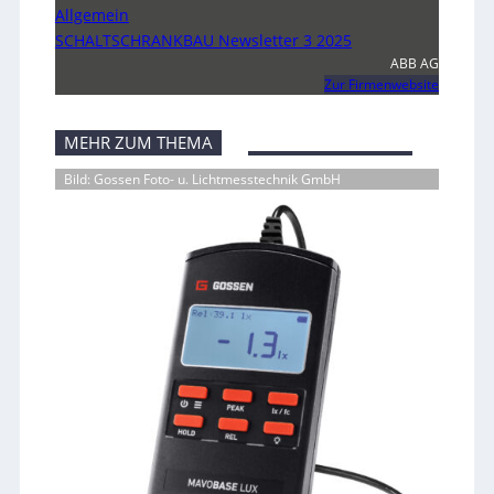
Allgemein
SCHALTSCHRANKBAU Newsletter 3 2025
ABB AG
Zur Firmenwebsite
MEHR ZUM THEMA
Bild: Gossen Foto- u. Lichtmesstechnik GmbH