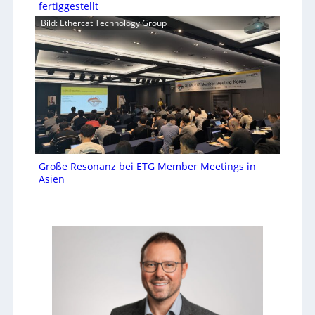
fertiggestellt
Bild: Ethercat Technology Group
Große Resonanz bei ETG Member Meetings in
Asien