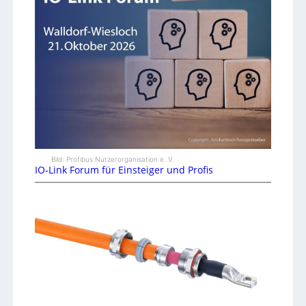
Bild: Profibus Nutzerorganisation e. V.
IO-Link Forum für Einsteiger und Profis