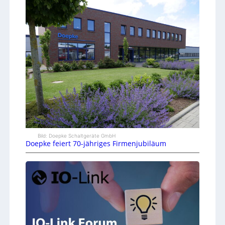
Bild: Doepke Schaltgeräte GmbH
Doepke feiert 70-jähriges Firmenjubiläum