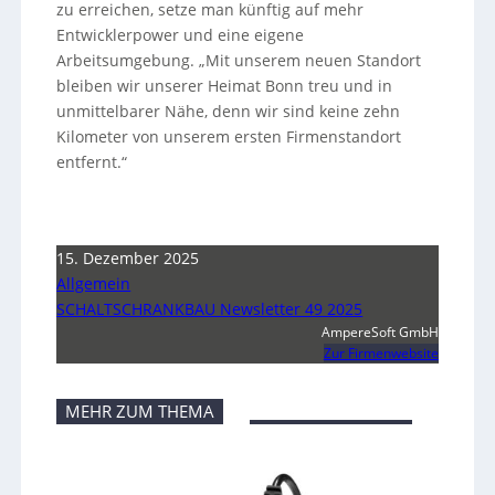
zu erreichen, setze man künftig auf mehr
Entwicklerpower und eine eigene
Arbeitsumgebung. „Mit unserem neuen Standort
bleiben wir unserer Heimat Bonn treu und in
unmittelbarer Nähe, denn wir sind keine zehn
Kilometer von unserem ersten Firmenstandort
entfernt.“
15. Dezember 2025
Allgemein
SCHALTSCHRANKBAU Newsletter 49 2025
AmpereSoft GmbH
Zur Firmenwebsite
MEHR ZUM THEMA