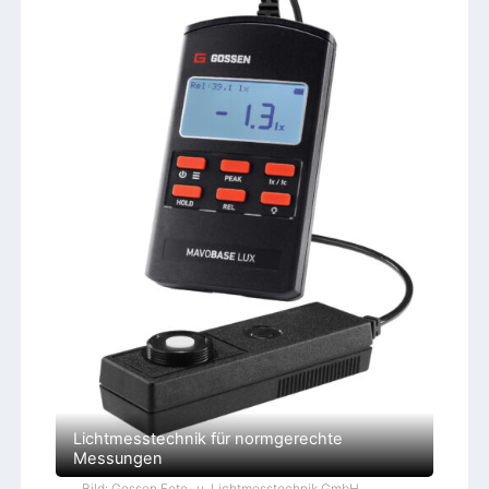
Lichtmesstechnik für normgerechte
Messungen
Bild: Gossen Foto- u. Lichtmesstechnik GmbH