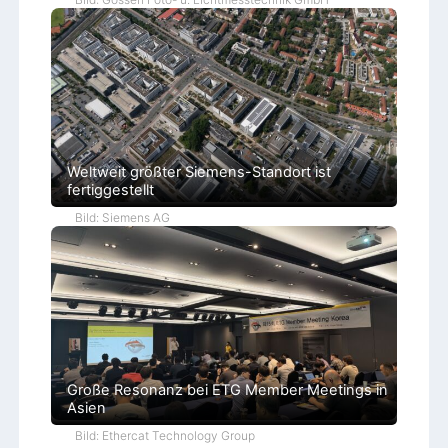
Weltweit größter Siemens-Standort ist
fertiggestellt
Bild: Siemens AG
Große Resonanz bei ETG Member Meetings in
Asien
Bild: Ethercat Technology Group