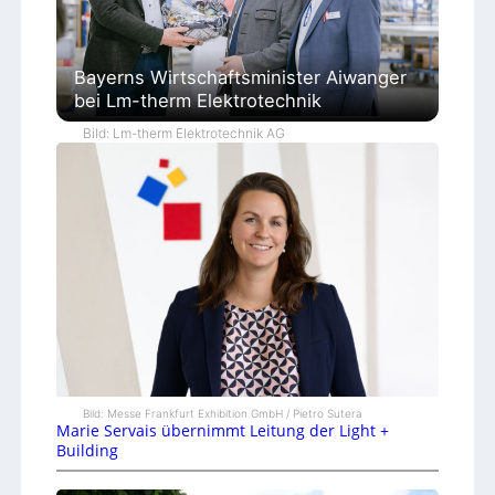
Bayerns Wirtschaftsminister Aiwanger
bei Lm-therm Elektrotechnik
Bild: Lm-therm Elektrotechnik AG
Bild: Messe Frankfurt Exhibition GmbH / Pietro Sutera
Marie Servais übernimmt Leitung der Light +
Building