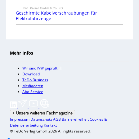
Bild: Kaiser GmbH & Co. KG
Geschirmte Kabelverschraubungen für
Elektrofahrzeuge
Mehr Infos
Wir sind IVW geprüft!
Download
TeDo Business
Mediadaten
Abo-Service
+
Unsere weiteren Fachmagazine
Impressum
Datenschutz
AGB
Barrierefreiheit
Cookies &
Datenverarbeitung
Kontakt
© TeDo Verlag GmbH 2026 All rights reserved.