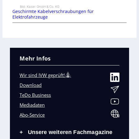
Bild: Kaiser GmbH & Co. KG
Geschirmte Kabelverschraubungen für
Elektrofahrzeuge
Mehr Infos
Wir sind IVW geprüft!
Download
TeDo Business
Mediadaten
Abo-Service
Unsere weiteren Fachmagazine
+