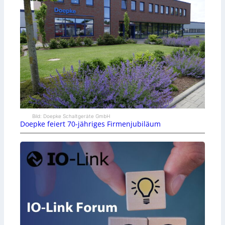
Bild: Doepke Schaltgeräte GmbH
Doepke feiert 70-jähriges Firmenjubiläum