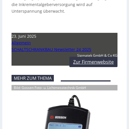
die Inkrementalgeberversorgung wird auf
Unterspannung überwacht.
23. Juni 2025
Allgemein
SCHALTSCHRANKBAU Newsletter 24 2025
Sigmatek GmbH & Co KG
Zur Firmenwebsite
MEHR ZUM THEMA
Bild: Gossen Foto- u. Lichtmesstechnik GmbH