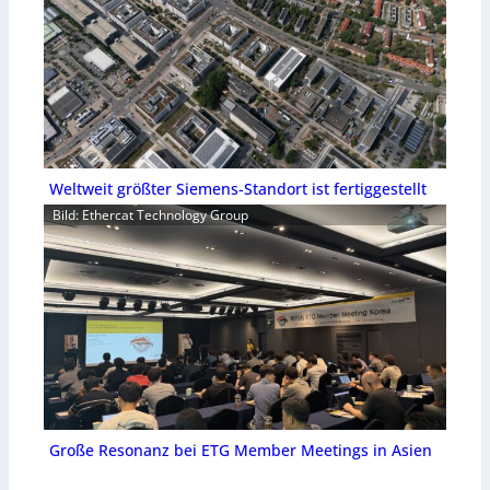
Weltweit größter Siemens-Standort ist fertiggestellt
Bild: Ethercat Technology Group
Große Resonanz bei ETG Member Meetings in Asien