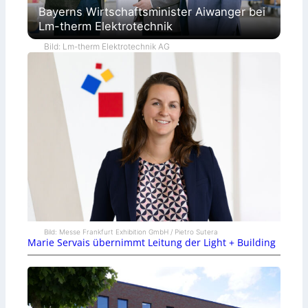
Bayerns Wirtschaftsminister Aiwanger bei
Lm-therm Elektrotechnik
Bild: Lm-therm Elektrotechnik AG
Bild: Messe Frankfurt Exhibition GmbH / Pietro Sutera
Marie Servais übernimmt Leitung der Light + Building