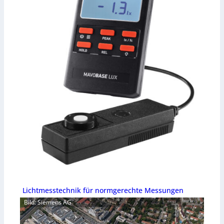
Lichtmesstechnik für normgerechte Messungen
Bild: Siemens AG