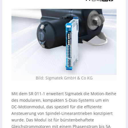
Eingang. Es wird auf der Hutschiene montiert und
überwacht die Versorgungsspannung.
Bild: Sigmatek GmbH & Co KG
Mit dem SR 011-1 erweitert Sigmatek die Motion-Reihe
des modularen, kompakten S-Dias-Systems um ein
DC-Motionmodul, das speziell für die effiziente
Ansteuerung von Spindel-Linearantrieben konzipiert
wurde. Das Modul ist für bürstenbehaftete
Gleichstrommotoren mit einem Phasenstrom bis 5A