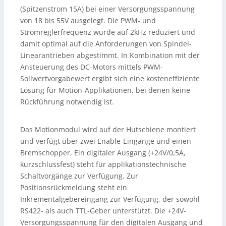
(Spitzenstrom 15A) bei einer Versorgungsspannung
von 18 bis 55V ausgelegt. Die PWM- und
Stromreglerfrequenz wurde auf 2kHz reduziert und
damit optimal auf die Anforderungen von Spindel-
Linearantrieben abgestimmt. In Kombination mit der
Ansteuerung des DC-Motors mittels PWM-
Sollwertvorgabewert ergibt sich eine kosteneffiziente
Lösung für Motion-Applikationen, bei denen keine
Rückführung notwendig ist.
Das Motionmodul wird auf der Hutschiene montiert
und verfügt über zwei Enable-Eingänge und einen
Bremschopper, Ein digitaler Ausgang (+24V/0,5A,
kurzschlussfest) steht für applikationstechnische
Schaltvorgänge zur Verfügung. Zur
Positionsrückmeldung steht ein
Inkrementalgebereingang zur Verfügung, der sowohl
RS422- als auch TTL-Geber unterstützt. Die +24V-
Versorgungsspannung für den digitalen Ausgang und