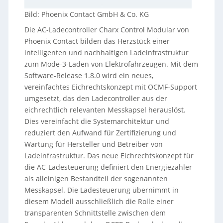
Bild: Phoenix Contact GmbH & Co. KG
Die AC-Ladecontroller Charx Control Modular von
Phoenix Contact bilden das Herzstück einer
intelligenten und nachhaltigen Ladeinfrastruktur
zum Mode-3-Laden von Elektrofahrzeugen. Mit dem
Software-Release 1.8.0 wird ein neues,
vereinfachtes Eichrechtskonzept mit OCMF-Support
umgesetzt, das den Ladecontroller aus der
eichrechtlich relevanten Messkapsel herauslöst.
Dies vereinfacht die Systemarchitektur und
reduziert den Aufwand für Zertifizierung und
Wartung für Hersteller und Betreiber von
Ladeinfrastruktur. Das neue Eichrechtskonzept für
die AC-Ladesteuerung definiert den Energiezähler
als alleinigen Bestandteil der sogenannten
Messkapsel. Die Ladesteuerung übernimmt in
diesem Modell ausschließlich die Rolle einer
transparenten Schnittstelle zwischen dem