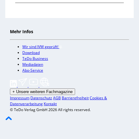
Mehr Infos
Wir sind IVW geprüft!
Download
TeDo Business
Mediadaten
Abo-Service
+
Unsere weiteren Fachmagazine
Impressum
Datenschutz
AGB
Barrierefreiheit
Cookies &
Datenverarbeitung
Kontakt
© TeDo Verlag GmbH 2026 All rights reserved.