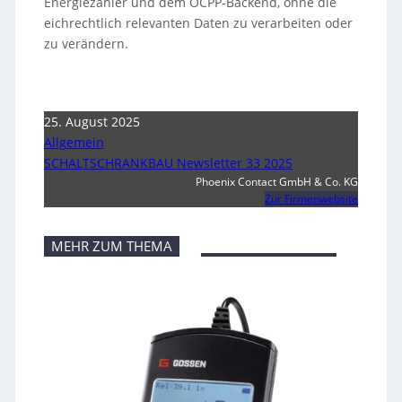
Energiezähler und dem OCPP-Backend, ohne die
eichrechtlich relevanten Daten zu verarbeiten oder
zu verändern.
25. August 2025
Allgemein
SCHALTSCHRANKBAU Newsletter 33 2025
Phoenix Contact GmbH & Co. KG
Zur Firmenwebsite
MEHR ZUM THEMA