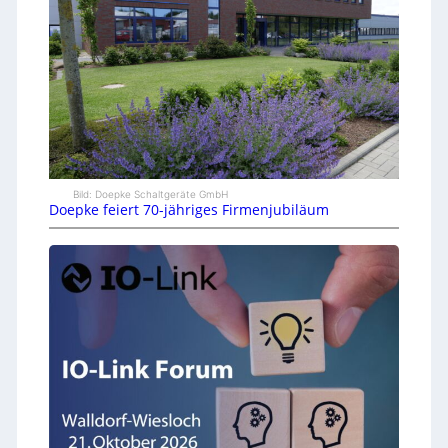
Bild: Doepke Schaltgeräte GmbH
Doepke feiert 70-jähriges Firmenjubiläum