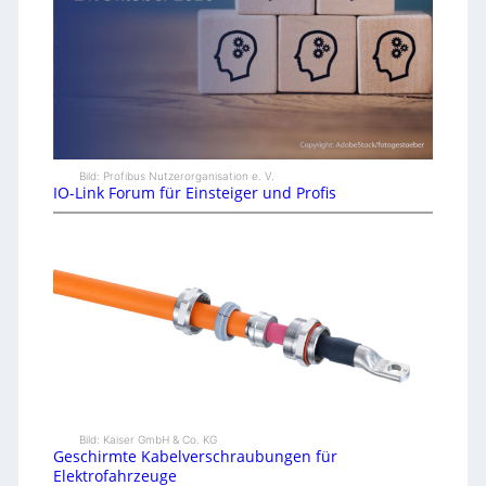
Bild: Profibus Nutzerorganisation e. V.
IO-Link Forum für Einsteiger und Profis
Bild: Kaiser GmbH & Co. KG
Geschirmte Kabelverschraubungen für
Elektrofahrzeuge