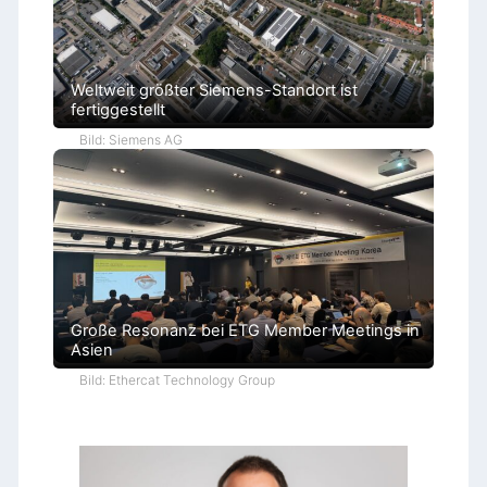
Weltweit größter Siemens-Standort ist
fertiggestellt
Bild: Siemens AG
Große Resonanz bei ETG Member Meetings in
Asien
Bild: Ethercat Technology Group