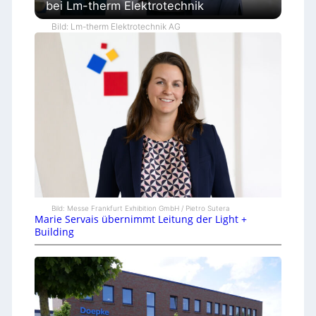
bei Lm-therm Elektrotechnik
Bild: Lm-therm Elektrotechnik AG
Bild: Messe Frankfurt Exhibition GmbH / Pietro Sutera
Marie Servais übernimmt Leitung der Light +
Building