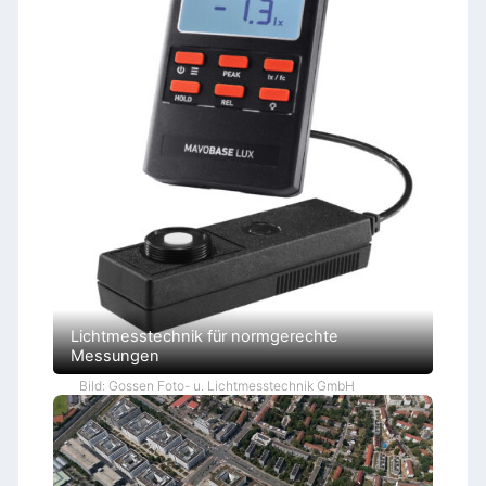
Lichtmesstechnik für normgerechte
Messungen
Bild: Gossen Foto- u. Lichtmesstechnik GmbH