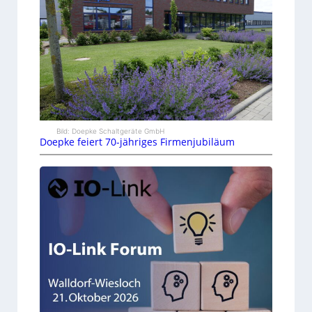
Bild: Doepke Schaltgeräte GmbH
Doepke feiert 70-jähriges Firmenjubiläum