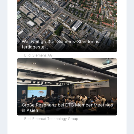
Weltweit größter Siemens-Standort ist
fertiggestellt
Bild: Siemens AG
Große Resonanz bei ETG Member Meetings
in Asien
Bild: Ethercat Technology Group