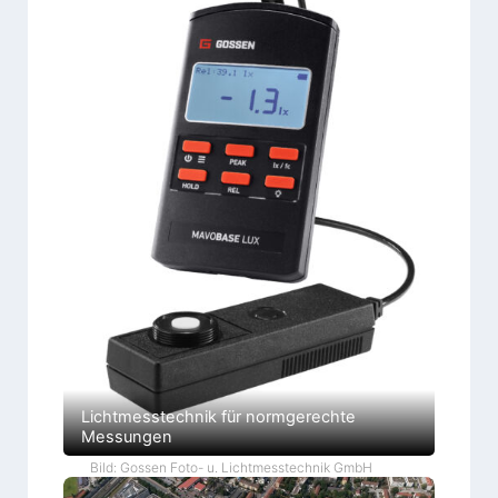
Lichtmesstechnik für normgerechte
Messungen
Bild: Gossen Foto- u. Lichtmesstechnik GmbH