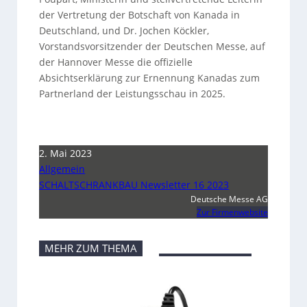
der Vertretung der Botschaft von Kanada in
Deutschland, und Dr. Jochen Köckler,
Vorstandsvorsitzender der Deutschen Messe, auf
der Hannover Messe die offizielle
Absichtserklärung zur Ernennung Kanadas zum
Partnerland der Leistungsschau in 2025.
2. Mai 2023
Allgemein
SCHALTSCHRANKBAU Newsletter 16 2023
Deutsche Messe AG
Zur Firmenwebsite
MEHR ZUM THEMA