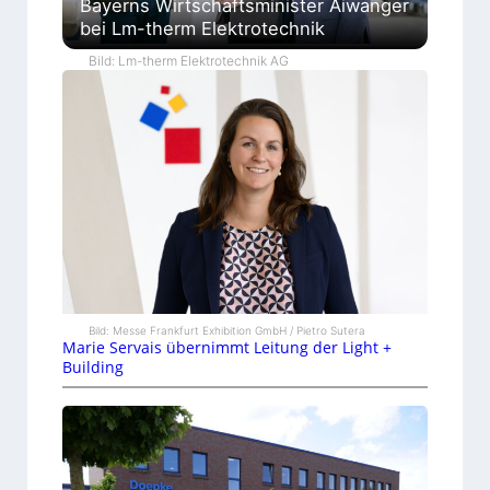
Bayerns Wirtschaftsminister Aiwanger
bei Lm-therm Elektrotechnik
Bild: Lm-therm Elektrotechnik AG
Bild: Messe Frankfurt Exhibition GmbH / Pietro Sutera
Marie Servais übernimmt Leitung der Light +
Building