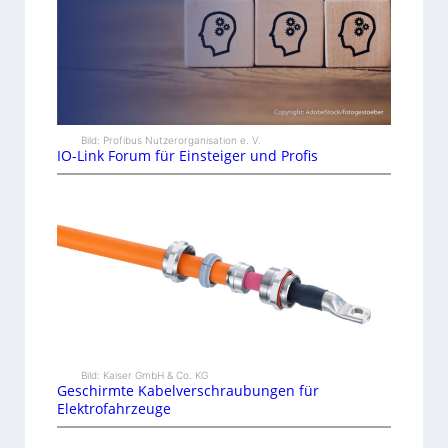
Bild: Profibus Nutzerorganisation e. V.
IO-Link Forum für Einsteiger und Profis
Bild: Kaiser GmbH & Co. KG
Geschirmte Kabelverschraubungen für
Elektrofahrzeuge