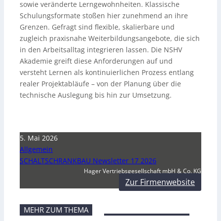
sowie veränderte Lerngewohnheiten. Klassische
Schulungsformate stoßen hier zunehmend an ihre
Grenzen. Gefragt sind flexible, skalierbare und
zugleich praxisnahe Weiterbildungsangebote, die sich
in den Arbeitsalltag integrieren lassen. Die NSHV
Akademie greift diese Anforderungen auf und
versteht Lernen als kontinuierlichen Prozess entlang
realer Projektabläufe – von der Planung über die
technische Auslegung bis hin zur Umsetzung.
5. Mai 2026
Allgemein
SCHALTSCHRANKBAU Newsletter 17 2026
Hager Vertriebsgesellschaft mbH & Co. KG
Zur Firmenwebsite
MEHR ZUM THEMA