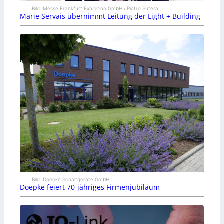
Bild: Messe Frankfurt Exhibition GmbH / Pietro Sutera
Marie Servais übernimmt Leitung der Light + Building
Bild: Doepke Schaltgeräte GmbH
Doepke feiert 70-jähriges Firmenjubiläum