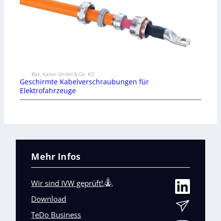
Bild: Kaiser GmbH & Co. KG
Geschirmte Kabelverschraubungen für
Elektrofahrzeuge
Mehr Infos
Wir sind IVW geprüft!
Download
TeDo Business