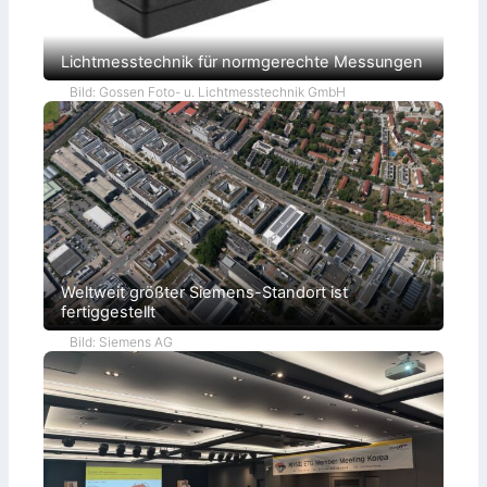
Lichtmesstechnik für normgerechte Messungen
Bild: Gossen Foto- u. Lichtmesstechnik GmbH
Weltweit größter Siemens-Standort ist
fertiggestellt
Bild: Siemens AG