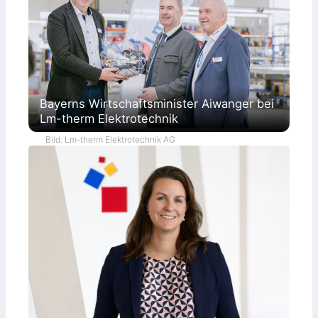
Bayerns Wirtschaftsminister Aiwanger bei
Lm-therm Elektrotechnik
Bild: Lm-therm Elektrotechnik AG