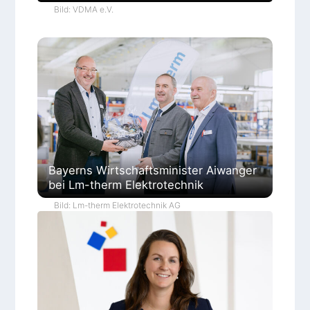
Bild: VDMA e.V.
Bayerns Wirtschaftsminister Aiwanger
bei Lm-therm Elektrotechnik
Bild: Lm-therm Elektrotechnik AG