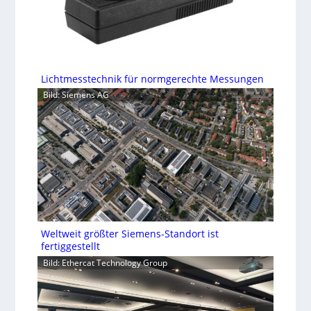
Lichtmesstechnik für normgerechte Messungen
Bild: Siemens AG
Weltweit größter Siemens-Standort ist
fertiggestellt
Bild: Ethercat Technology Group