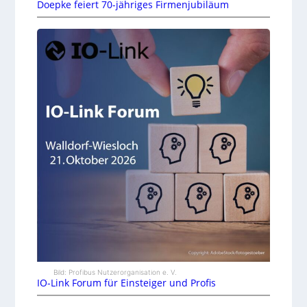
Doepke feiert 70-jähriges Firmenjubiläum
Bild: Profibus Nutzerorganisation e. V.
IO-Link Forum für Einsteiger und Profis