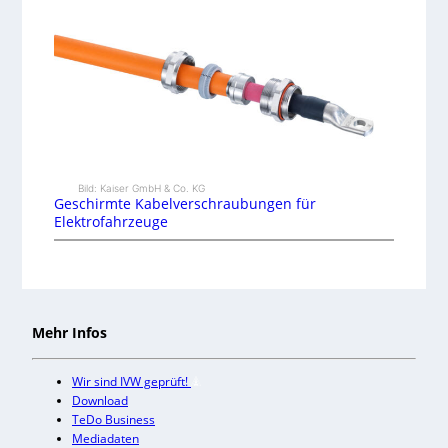
Bild: Kaiser GmbH & Co. KG
Geschirmte Kabelverschraubungen für
Elektrofahrzeuge
Mehr Infos
Wir sind IVW geprüft!
Download
TeDo Business
Mediadaten