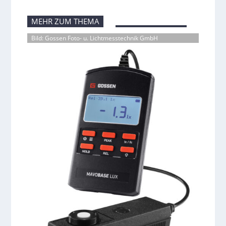
MEHR ZUM THEMA
Bild: Gossen Foto- u. Lichtmesstechnik GmbH