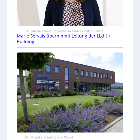
Bild: Messe Frankfurt Exhibition GmbH / Pietro Sutera
Marie Servais übernimmt Leitung der Light +
Building
Bild: Doepke Schaltgeräte GmbH