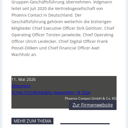
Gruppen-Geschäftsführung übernehmen. Volgmann
leitet seit Juli 2020 die Vertriebsgesellschaft von
Phoenix Contact in Deutschland. Der
Geschäftsführung gehören weiterhin die bisherigen
Mitglieder Chief Executive Officer Dirk Görlitzer, Chief
Operating Officer Torsten Janwlecke, Chief Operating
Officer Ulrich Leidecker, Chief Digital Officer Frank
Possel-Dölken und Chief Financial Officer Axel
Wachholz an.
11. Mai 2026
Allgemein
SCHALTSCHRANKBAU Newsletter 18 2026
Phoenix Contact GmbH & Co. KG
Zur Firmenwebsite
MEHR ZUM THEMA