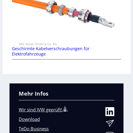
Bild: Kaiser GmbH & Co. KG
Geschirmte Kabelverschraubungen für
Elektrofahrzeuge
Mehr Infos
Wir sind IVW geprüft!
Download
TeDo Business