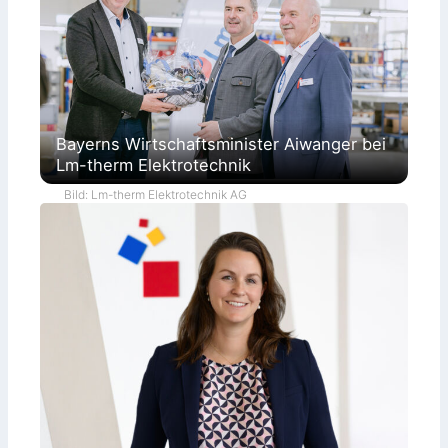
Bayerns Wirtschaftsminister Aiwanger bei
Lm-therm Elektrotechnik
Bild: Lm-therm Elektrotechnik AG