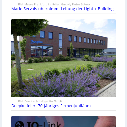
Bild: Messe Frankfurt Exhibition GmbH / Pietro Sutera
Marie Servais übernimmt Leitung der Light + Building
Bild: Doepke Schaltgeräte GmbH
Doepke feiert 70-jähriges Firmenjubiläum