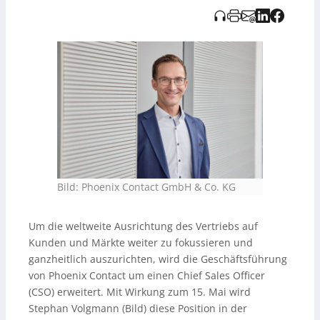
wird darauf hingewiesen, dass die Audioaufnahme KI-
generiert und vom Tedo Verlag bereitgestellt wurde.
Bild: Phoenix Contact GmbH & Co. KG
Um die weltweite Ausrichtung des Vertriebs auf
Kunden und Märkte weiter zu fokussieren und
ganzheitlich auszurichten, wird die Geschäftsführung
von Phoenix Contact um einen Chief Sales Officer
(CSO) erweitert. Mit Wirkung zum 15. Mai wird
Stephan Volgmann (Bild) diese Position in der