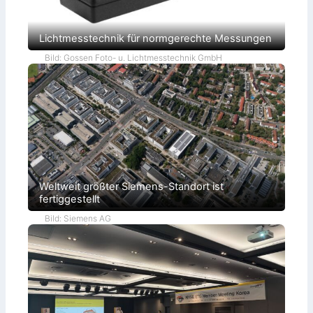
Lichtmesstechnik für normgerechte Messungen
Bild: Gossen Foto- u. Lichtmesstechnik GmbH
Weltweit größter Siemens-Standort ist
fertiggestellt
Bild: Siemens AG