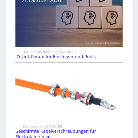
Bild: Profibus Nutzerorganisation e. V.
IO-Link Forum für Einsteiger und Profis
Bild: Kaiser GmbH & Co. KG
Geschirmte Kabelverschraubungen für
Elektrofahrzeuge