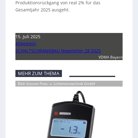
Produktionsrückgang von real 2% für das
Gesamtjahr 2025 ausgeht.
15. Juli 2025
Allgemein
SCHALTSCHRANKBAU Newsletter 28 2025
VDMA Bayern
MEHR ZUM THEMA
Bild: Gossen Foto- u. Lichtmesstechnik GmbH