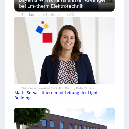
bei Lm-therm Elektrotechnik
Bild: Lm-therm Elektrotechnik AG
Bild: Messe Frankfurt Exhibition GmbH / Pietro Sutera
Marie Servais übernimmt Leitung der Light +
Building