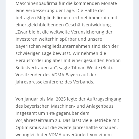
Maschinenbaufirma für die kommenden Monate
eine Verbesserung der Lage. Die Hälfte der
befragten Mitgliedsfirmen rechnet immerhin mit
einer gleichbleibenden Geschäftsentwicklung.
„Zwar bleibt die weltweite Verunsicherung der
Investoren weiterhin spürbar und unsere
bayerischen Mitgliedsunternehmen sind sich der
schwierigen Lage bewusst. Wir nehmen die
Herausforderung aber mit einer gesunden Portion
Selbstvertrauen an“, sagte Tilman Weide (Bild),
Vorsitzender des VDMA Bayern auf der
Jahrespressekonferenz des Verbands.
Von Januar bis Mai 2025 legte der Auftragseingang
des bayerischen Maschinen- und Anlagenbaus
insgesamt um 14% gegenüber dem
Vorjahreszeitraum zu. Das lässt viele Betriebe mit
Optimismus auf die zweite Jahreshälfte schauen,
wenngleich der VDMA unverändert von einem