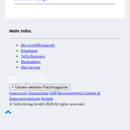
Mehr Infos
Wir sind IVW geprüft!
Download
TeDo Business
Mediadaten
Abo-Service
+
Unsere weiteren Fachmagazine
Impressum
Datenschutz
AGB
Barrierefreiheit
Cookies &
Datenverarbeitung
Kontakt
© TeDo Verlag GmbH 2026 All rights reserved.