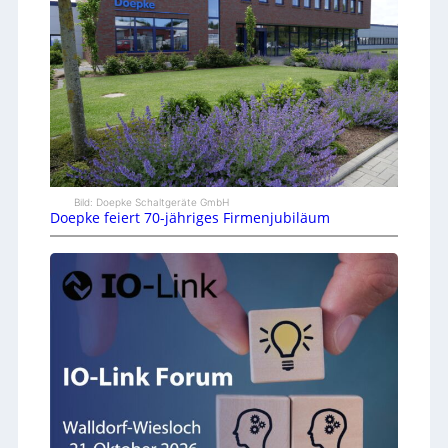
Bild: Doepke Schaltgeräte GmbH
Doepke feiert 70-jähriges Firmenjubiläum