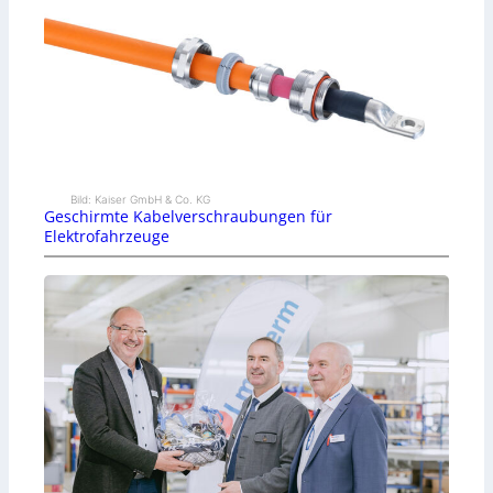
Bild: Kaiser GmbH & Co. KG
Geschirmte Kabelverschraubungen für
Elektrofahrzeuge