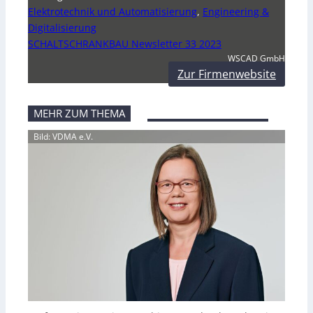
Elektrotechnik und Automatisierung
,
Engineering &
Digitalisierung
SCHALTSCHRANKBAU Newsletter 33 2023
WSCAD GmbH
Zur Firmenwebsite
MEHR ZUM THEMA
Bild: VDMA e.V.