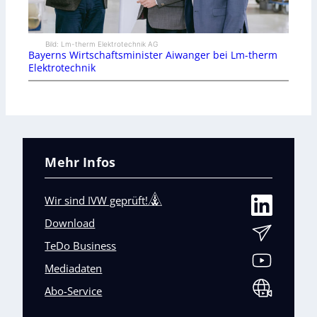
Bild: Lm-therm Elektrotechnik AG
Bayerns Wirtschaftsminister Aiwanger bei Lm-therm
Elektrotechnik
Mehr Infos
Wir sind IVW geprüft!
Download
TeDo Business
Mediadaten
Abo-Service