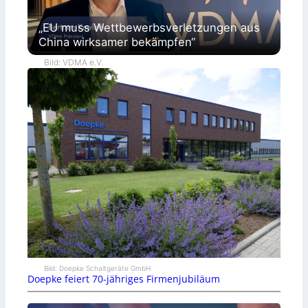
„EU muss Wettbewerbsverletzungen aus
China wirksamer bekämpfen“
Bild: VDMA e.V.
Bild: Doepke Schaltgeräte GmbH
Doepke feiert 70-jähriges Firmenjubiläum