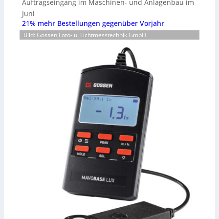
Auftragseingang im Maschinen- und Anlagenbau im
Juni
21% mehr Bestellungen gegenüber Vorjahr
Bild: Gossen Foto- u. Lichtmesstechnik GmbH