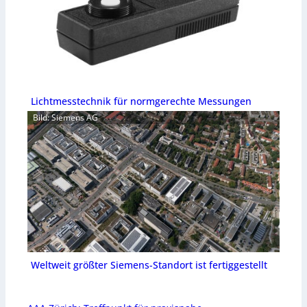
Lichtmesstechnik für normgerechte Messungen
Bild: Siemens AG
Weltweit größter Siemens-Standort ist fertiggestellt