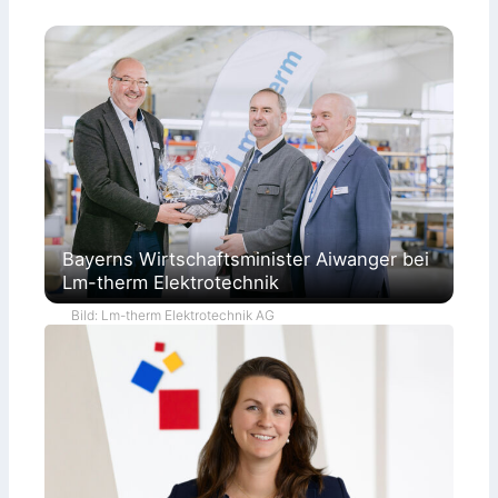
Bayerns Wirtschaftsminister Aiwanger bei
Lm-therm Elektrotechnik
Bild: Lm-therm Elektrotechnik AG