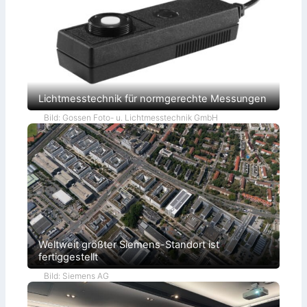
Lichtmesstechnik für normgerechte Messungen
Bild: Gossen Foto- u. Lichtmesstechnik GmbH
Weltweit größter Siemens-Standort ist
fertiggestellt
Bild: Siemens AG