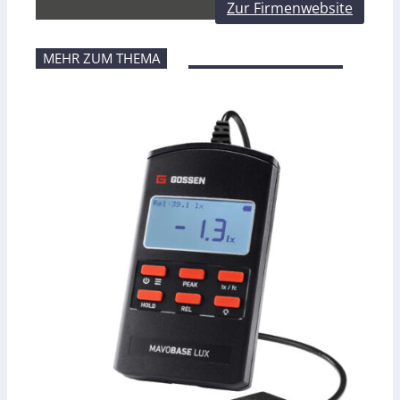
Zur Firmenwebsite
MEHR ZUM THEMA