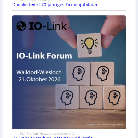
Doepke feiert 70-jähriges Firmenjubiläum
Bild: Profibus Nutzerorganisation e. V.