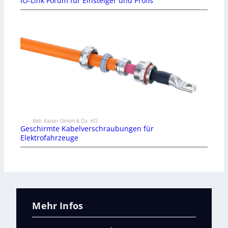
IO-Link Forum für Einsteiger und Profis
Bild: Kaiser GmbH & Co. KG
Geschirmte Kabelverschraubungen für
Elektrofahrzeuge
Mehr Infos