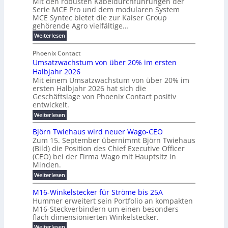
Mit den robusten Kabeldurchführungen der
o
i
E
e
Serie MCE Pro und dem modularen System
r
c
n
r
MCE Syntec bietet die zur Kaiser Group
d
k
e
gehörende Agro vielfältige…
u
b
e
r
n
:
Weiterlesen
e
l
g
M
g
t
t
e
y
b
Phoenix Contact
e
h
e
H
Umsatzwachstum von über 20% im ersten
r
r
i
N
u
Halbjahr 2026
f
a
l
H
b
a
Mit einem Umsatzwachstum von über 20% im
u
i
-
c
f
ersten Halbjahr 2026 hat sich die
c
h
g
S
Geschäftslage von Phoenix Contact positiv
ü
h
d
u
i
entwickelt.
r
u
t
n
c
r
m
:
Weiterlesen
m
g
c
h
U
o
e
h
m
b
e
Björn Twiehaus wird neuer Wago-CEO
d
f
h
s
e
Zum 15. September übernimmt Björn Twiehaus
r
e
ü
a
r
(Bild) die Position des Chief Executive Officer
i
u
h
t
r
T
(CEO) bei der Firma Wago mit Hauptsitz in
r
z
m
n
n
e
u
Minden.
w
2
g
e
n
a
m
:
Weiterlesen
0
s
g
E
c
p
B
2
e
l
h
n
j
o
M16-Winkelstecker für Ströme bis 25A
n
s
6
a
ö
e
f
u
t
Hummer erweitert sein Portfolio an kompakten
E
r
s
r
ü
u
M16-Steckverbindern um einen besonders
n
n
u
t
r
m
g
flach dimensionierten Winkelstecker.
T
d
e
v
r
s
i
w
:
w
Weiterlesen
ff