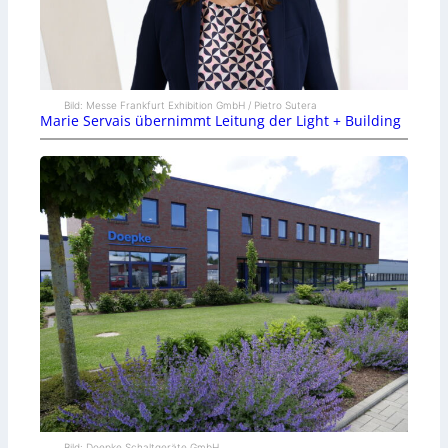
Bild: Messe Frankfurt Exhibition GmbH / Pietro Sutera
Marie Servais übernimmt Leitung der Light + Building
Bild: Doepke Schaltgeräte GmbH