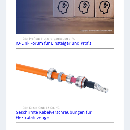
Bild: Profibus Nutzerorganisation e. V.
IO-Link Forum für Einsteiger und Profis
Bild: Kaiser GmbH & Co. KG
Geschirmte Kabelverschraubungen für
Elektrofahrzeuge