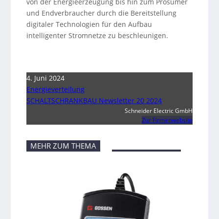
von der Energieerzeugung bis hin zum Prosumer
und Endverbraucher durch die Bereitstellung
digitaler Technologien für den Aufbau
intelligenter Stromnetze zu beschleunigen.
4. Juni 2024
Energieverteilung
SCHALTSCHRANKBAU Newsletter 20 2024
Schneider Electric GmbH
Zur Firmenwebsite
MEHR ZUM THEMA