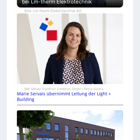
bei Lm-therm Elektrotechnik
Bild: Lm-therm Elektrotechnik AG
Bild: Messe Frankfurt Exhibition GmbH / Pietro Sutera
Marie Servais übernimmt Leitung der Light +
Building