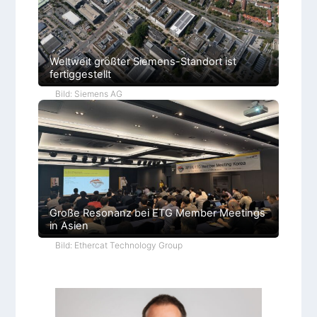
Weltweit größter Siemens-Standort ist
fertiggestellt
Bild: Siemens AG
Große Resonanz bei ETG Member Meetings
in Asien
Bild: Ethercat Technology Group