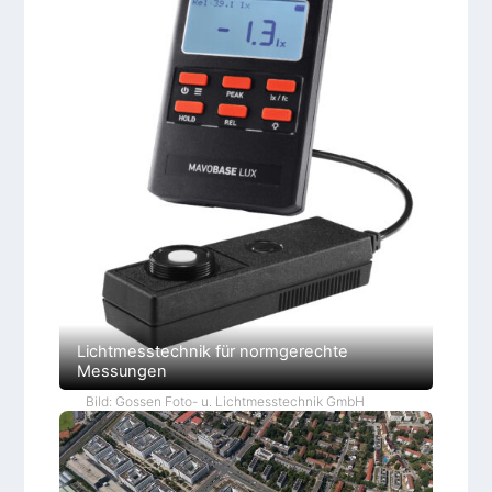
Lichtmesstechnik für normgerechte
Messungen
Bild: Gossen Foto- u. Lichtmesstechnik GmbH