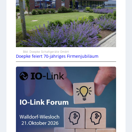
Bild: Doepke Schaltgeräte GmbH
Doepke feiert 70-jähriges Firmenjubiläum