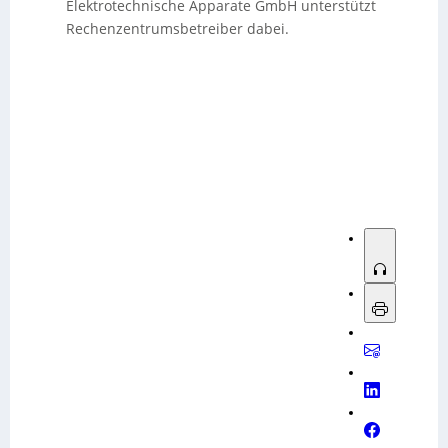
Elektrotechnische Apparate GmbH unterstützt
Rechenzentrumsbetreiber dabei.
Sorry, no results.
Please try another keyword