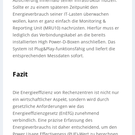
Absicherung innerhalb seiner Infrastruktur nutzen.
Sollte er zu einem späteren Zeitpunkt den
Energieverbrauch seiner IT-Lasten überwachen
wollen, kann er ganz einfach die Monitoring &
Reporting Unit (MRU10) nachrüsten. Hierfür muss er
lediglich das Verbindungskabel an die bereits
installierten High Power-D-Boxen anschließen. Das
System ist Plug&Play-funktionsfähig und liefert die
entsprechenden Messdaten sofort.
Fazit
Die Energieeffizienz von Rechenzentren ist nicht nur
ein wirtschaftlicher Aspekt, sondern wird durch
gesetzliche Anforderungen wie das
Energieeffizienzgesetz (EnEfG) zunehmend
verbindlich. Eine präzise Erfassung des
Energieverbrauchs ist daher entscheidend, um den
Power Usage Effectiveness (PUE)-Wert zu berechnen