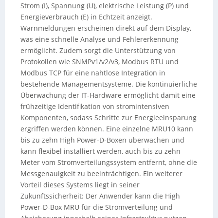
Strom (I), Spannung (U), elektrische Leistung (P) und
Energieverbrauch (E) in Echtzeit anzeigt.
Warnmeldungen erscheinen direkt auf dem Display,
was eine schnelle Analyse und Fehlererkennung
ermöglicht. Zudem sorgt die Unterstützung von
Protokollen wie SNMPv1/v2/v3, Modbus RTU und
Modbus TCP für eine nahtlose Integration in
bestehende Managementsysteme. Die kontinuierliche
Überwachung der IT-Hardware ermöglicht damit eine
frühzeitige Identifikation von stromintensiven
Komponenten, sodass Schritte zur Energieeinsparung
ergriffen werden können. Eine einzelne MRU10 kann
bis zu zehn High Power-D-Boxen überwachen und
kann flexibel installiert werden, auch bis zu zehn
Meter vom Stromverteilungssystem entfernt, ohne die
Messgenauigkeit zu beeinträchtigen. Ein weiterer
Vorteil dieses Systems liegt in seiner
Zukunftssicherheit: Der Anwender kann die High
Power-D-Box MRU für die Stromverteilung und