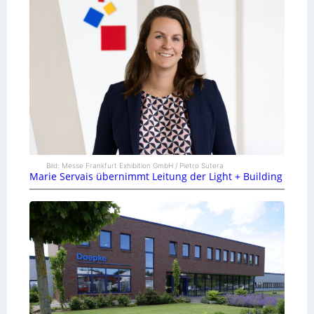
Bild: Messe Frankfurt Exhibition GmbH / Pietro Sutera
Marie Servais übernimmt Leitung der Light + Building