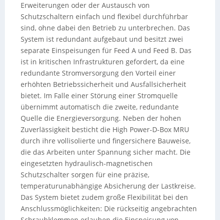
Erweiterungen oder der Austausch von
Schutzschaltern einfach und flexibel durchführbar
sind, ohne dabei den Betrieb zu unterbrechen. Das
System ist redundant aufgebaut und besitzt zwei
separate Einspeisungen für Feed A und Feed B. Das
ist in kritischen Infrastrukturen gefordert, da eine
redundante Stromversorgung den Vorteil einer
erhöhten Betriebssicherheit und Ausfallsicherheit
bietet. Im Falle einer Störung einer Stromquelle
übernimmt automatisch die zweite, redundante
Quelle die Energieversorgung. Neben der hohen
Zuverlässigkeit besticht die High Power-D-Box MRU
durch ihre vollisolierte und fingersichere Bauweise,
die das Arbeiten unter Spannung sicher macht. Die
eingesetzten hydraulisch-magnetischen
Schutzschalter sorgen für eine präzise,
temperaturunabhängige Absicherung der Lastkreise.
Das System bietet zudem große Flexibilität bei den
Anschlussmöglichkeiten: Die rückseitig angebrachten
Schraubklemmen erlauben die Einspeisung von