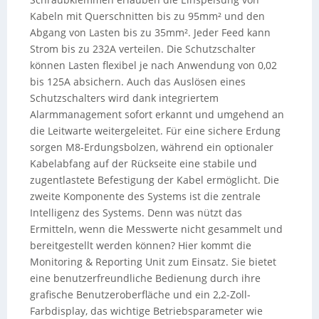
Kabeln mit Querschnitten bis zu 95mm² und den
Abgang von Lasten bis zu 35mm². Jeder Feed kann
Strom bis zu 232A verteilen. Die Schutzschalter
können Lasten flexibel je nach Anwendung von 0,02
bis 125A absichern. Auch das Auslösen eines
Schutzschalters wird dank integriertem
Alarmmanagement sofort erkannt und umgehend an
die Leitwarte weitergeleitet. Für eine sichere Erdung
sorgen M8-Erdungsbolzen, während ein optionaler
Kabelabfang auf der Rückseite eine stabile und
zugentlastete Befestigung der Kabel ermöglicht. Die
zweite Komponente des Systems ist die zentrale
Intelligenz des Systems. Denn was nützt das
Ermitteln, wenn die Messwerte nicht gesammelt und
bereitgestellt werden können? Hier kommt die
Monitoring & Reporting Unit zum Einsatz. Sie bietet
eine benutzerfreundliche Bedienung durch ihre
grafische Benutzeroberfläche und ein 2,2-Zoll-
Farbdisplay, das wichtige Betriebsparameter wie