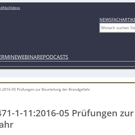
ed
Abo
Videos
NEWS
FACHARTIK
Search
ERMINE
WEBINARE
PODCASTS
:2016-05 Prüfungen zur Beurteilung der Brandgefahr
71-1-11:2016-05 Prüfungen zur
ahr