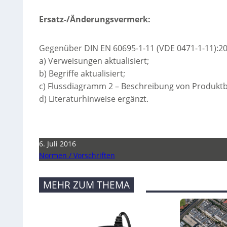
Ersatz-/Änderungsvermerk:
Gegenüber DIN EN 60695-1-11 (VDE 0471-1-11):
a) Verweisungen aktualisiert;
b) Begriffe aktualisiert;
c) Flussdiagramm 2 – Beschreibung von Produkt
d) Literaturhinweise ergänzt.
6. Juli 2016
Normen / Vorschriften
MEHR ZUM THEMA