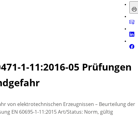
0471-1-11:2016-05 Prüfungen
ndgefahr
fahr von elektrotechnischen Erzeugnissen – Beurteilung der
sung EN 60695-1-11:2015 Art/Status: Norm, gültig