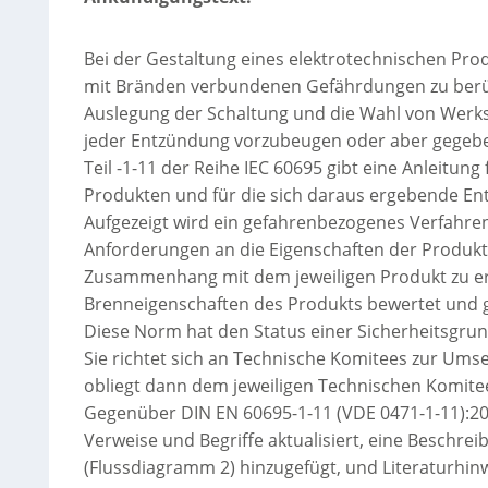
Bei der Gestaltung eines elektrotechnischen Prod
mit Bränden verbundenen Gefährdungen zu berü
Auslegung der Schaltung und die Wahl von Werksto
jeder Entzündung vorzubeugen oder aber gegeb
Teil -1-11 der Reihe IEC 60695 gibt eine Anleitun
Produkten und für die sich daraus ergebende En
Aufgezeigt wird ein gefahrenbezogenes Verfahr
Anforderungen an die Eigenschaften der Produkt
Zusammenhang mit dem jeweiligen Produkt zu erk
Brenneigenschaften des Produkts bewertet und g
Diese Norm hat den Status einer Sicherheitsgru
Sie richtet sich an Technische Komitees zur Um
obliegt dann dem jeweiligen Technischen Komite
Gegenüber DIN EN 60695-1-11 (VDE 0471-1-11):
Verweise und Begriffe aktualisiert, eine Besch
(Flussdiagramm 2) hinzugefügt, und Literaturhinw