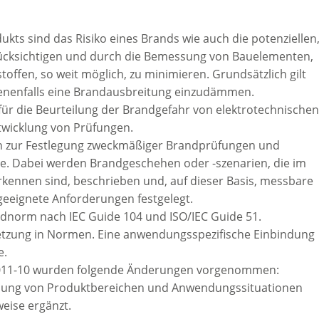
ukts sind das Risiko eines Brands wie auch die potenziellen
cksichtigen und durch die Bemessung von Bauelementen,
ffen, so weit möglich, zu minimieren. Grundsätzlich gilt
enenfalls eine Brandausbreitung einzudämmen.
g für die Beurteilung der Brandgefahr von elektrotechnischen
twicklung von Prüfungen.
en zur Festlegung zweckmäßiger Brandprüfungen und
e. Dabei werden Brandgeschehen oder -szenarien, die im
ennen sind, beschrieben und, auf dieser Basis, messbare
eeignete Anforderungen festgelegt.
ndnorm nach IEC Guide 104 und ISO/IEC Guide 51.
setzung in Normen. Eine anwendungsspezifische Einbindung
e.
2011-10 wurden folgende Änderungen vorgenommen:
reibung von Produktbereichen und Anwendungssituationen
eise ergänzt.