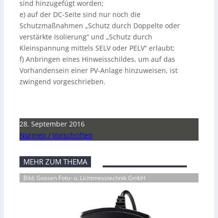
sind hinzugefügt worden;
e) auf der DC-Seite sind nur noch die
Schutzmaßnahmen „Schutz durch Doppelte oder
verstärkte Isolierung“ und „Schutz durch
Kleinspannung mittels SELV oder PELV“ erlaubt;
f) Anbringen eines Hinweisschildes, um auf das
Vorhandensein einer PV-Anlage hinzuweisen, ist
zwingend vorgeschrieben.
28. September 2016
Normen / Vorschriften
MEHR ZUM THEMA
Bild: Gossen Foto- u. Lichtmesstechnik GmbH