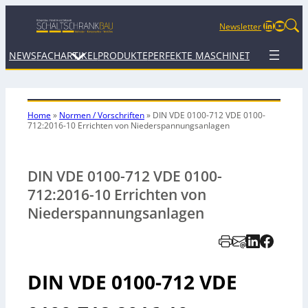
LinkedIn
YouTu
Newsletter
NEWS
FACHARTIKEL
PRODUKTE
PERFEKTE MASCHINE
TERMINE
WEB
Home
»
Normen / Vorschriften
»
DIN VDE 0100-712 VDE 0100-
712:2016-10 Errichten von Niederspannungsanlagen
DIN VDE 0100-712 VDE 0100-
712:2016-10 Errichten von
Niederspannungsanlagen
DIN VDE 0100-712 VDE