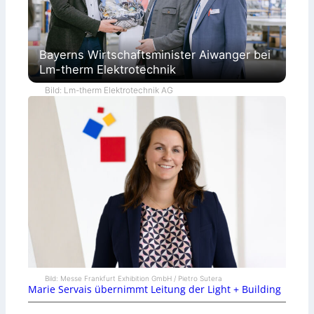
Bayerns Wirtschaftsminister Aiwanger bei
Lm-therm Elektrotechnik
Bild: Lm-therm Elektrotechnik AG
Bild: Messe Frankfurt Exhibition GmbH / Pietro Sutera
Marie Servais übernimmt Leitung der Light + Building