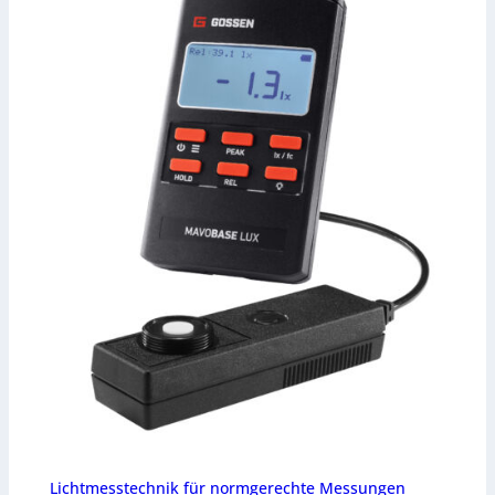
Lichtmesstechnik für normgerechte Messungen