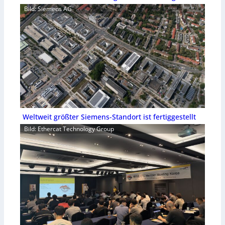
Bild: Siemens AG
Weltweit größter Siemens-Standort ist fertiggestellt
Bild: Ethercat Technology Group