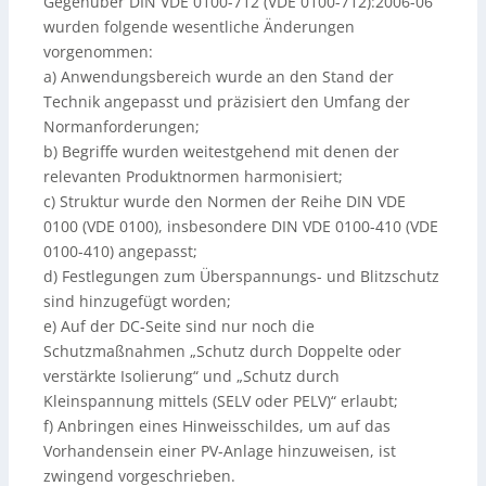
Gegenüber DIN VDE 0100-712 (VDE 0100-712):2006-06
wurden folgende wesentliche Änderungen
vorgenommen:
a) Anwendungsbereich wurde an den Stand der
Technik angepasst und präzisiert den Umfang der
Normanforderungen;
b) Begriffe wurden weitestgehend mit denen der
relevanten Produktnormen harmonisiert;
c) Struktur wurde den Normen der Reihe DIN VDE
0100 (VDE 0100), insbesondere DIN VDE 0100-410 (VDE
0100-410) angepasst;
d) Festlegungen zum Überspannungs- und Blitzschutz
sind hinzugefügt worden;
e) Auf der DC-Seite sind nur noch die
Schutzmaßnahmen „Schutz durch Doppelte oder
verstärkte Isolierung“ und „Schutz durch
Kleinspannung mittels (SELV oder PELV)“ erlaubt;
f) Anbringen eines Hinweisschildes, um auf das
Vorhandensein einer PV-Anlage hinzuweisen, ist
zwingend vorgeschrieben.