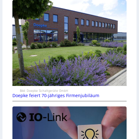
Bild: Doepke Schaltgeräte GmbH
Doepke feiert 70-jähriges Firmenjubiläum