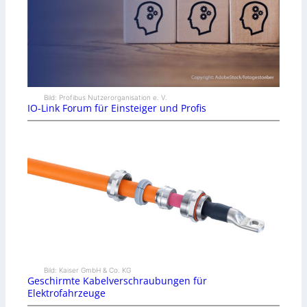
Bild: Profibus Nutzerorganisation e. V.
IO-Link Forum für Einsteiger und Profis
Bild: Kaiser GmbH & Co. KG
Geschirmte Kabelverschraubungen für
Elektrofahrzeuge