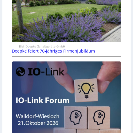
Bild: Doepke Schaltgeräte GmbH
Doepke feiert 70-jähriges Firmenjubiläum