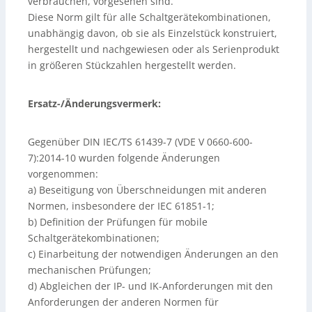
verbrauchen, vorgesehen sind.
Diese Norm gilt für alle Schaltgerätekombinationen,
unabhängig davon, ob sie als Einzelstück konstruiert,
hergestellt und nachgewiesen oder als Serienprodukt
in größeren Stückzahlen hergestellt werden.
Ersatz-/Änderungsvermerk:
Gegenüber DIN IEC/TS 61439-7 (VDE V 0660-600-
7):2014-10 wurden folgende Änderungen
vorgenommen:
a) Beseitigung von Überschneidungen mit anderen
Normen, insbesondere der IEC 61851-1;
b) Definition der Prüfungen für mobile
Schaltgerätekombinationen;
c) Einarbeitung der notwendigen Änderungen an den
mechanischen Prüfungen;
d) Abgleichen der IP- und IK-Anforderungen mit den
Anforderungen der anderen Normen für