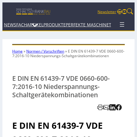
LinkedIn
YouTu
Newsletter
NEWS
FACHARTIKEL
PRODUKTE
PERFEKTE MASCHINE
TERMINE
WEB
Home
»
Normen / Vorschriften
»
E DIN EN 61439-7 VDE 0660-600-
7:2016-10 Niederspannungs-Schaltgerätekombinationen
E DIN EN 61439-7 VDE 0660-600-
7:2016-10 Niederspannungs-
Schaltgerätekombinationen
E DIN EN 61439-7 VDE