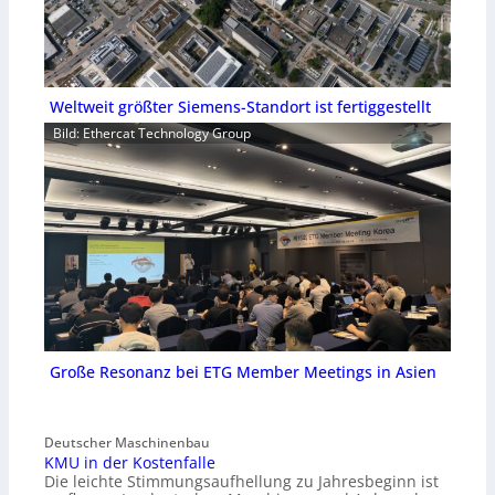
Weltweit größter Siemens-Standort ist fertiggestellt
Bild: Ethercat Technology Group
Große Resonanz bei ETG Member Meetings in Asien
Deutscher Maschinenbau
KMU in der Kostenfalle
Die leichte Stimmungsaufhellung zu Jahresbeginn ist