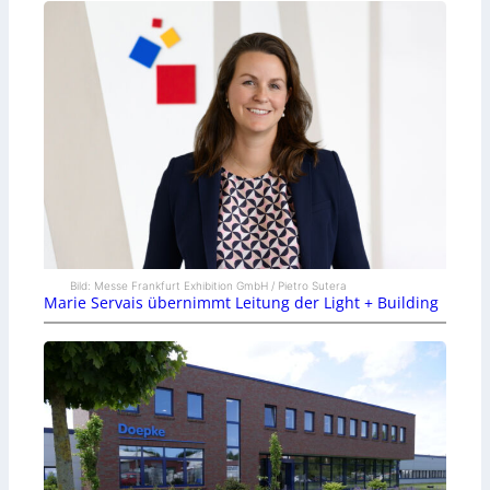
Bild: Messe Frankfurt Exhibition GmbH / Pietro Sutera
Marie Servais übernimmt Leitung der Light + Building