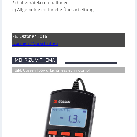
Schaltgerätekombinationen;
e) Allgemeine editorielle Überarbeitung.
26. Oktober 2016
Normen / Vorschriften
MEHR ZUM THEMA
Bild: Gossen Foto- u. Lichtmesstechnik GmbH