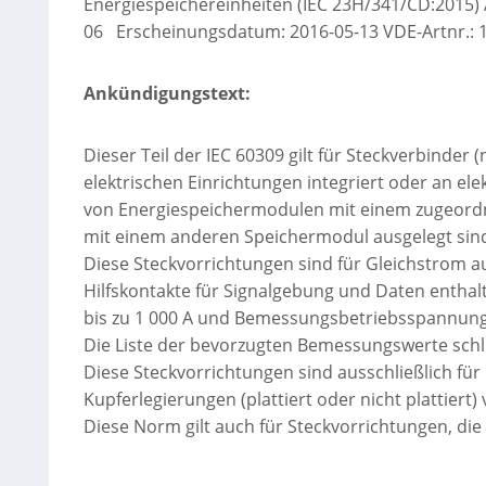
Energiespeichereinheiten (IEC 23H/341/CD:2015) 
06 Erscheinungsdatum: 2016-05-13 VDE-Artnr.: 1
Ankündigungstext:
Dieser Teil der IEC 60309 gilt für Steckverbinder 
elektrischen Einrichtungen integriert oder an el
von Energiespeichermodulen mit einem zugeordn
mit einem anderen Speichermodul ausgelegt sin
Diese Steckvorrichtungen sind für Gleichstrom a
Hilfskontakte für Signalgebung und Daten entha
bis zu 1 000 A und Bemessungsbetriebsspannunge
Die Liste der bevorzugten Bemessungswerte schl
Diese Steckvorrichtungen sind ausschließlich f
Kupferlegierungen (plattiert oder nicht plattiert)
Diese Norm gilt auch für Steckvorrichtungen, die