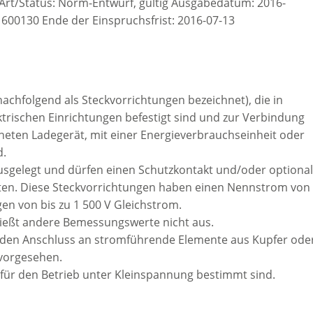
Art/Status: Norm-Entwurf, gültig Ausgabedatum: 2016-
600130 Ende der Einspruchsfrist: 2016-07-13
(nachfolgend als Steckvorrichtungen bezeichnet), die in
ektrischen Einrichtungen befestigt sind und zur Verbindung
eten Ladegerät, mit einer Energieverbrauchseinheit oder
d.
usgelegt und dürfen einen Schutzkontakt und/oder optiona
lten. Diese Steckvorrichtungen haben einen Nennstrom von
n von bis zu 1 500 V Gleichstrom.
ießt andere Bemessungswerte nicht aus.
ür den Anschluss an stromführende Elemente aus Kupfer ode
 vorgesehen.
 für den Betrieb unter Kleinspannung bestimmt sind.