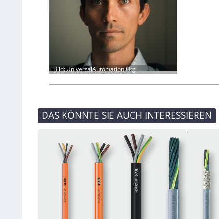
Bild: UniversalAutomation.Org
DAS KÖNNTE SIE AUCH INTERESSIEREN