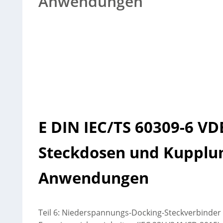
Anwendungen
E DIN IEC/TS 60309-6 VD
Steckdosen und Kupplung
Anwendungen
Teil 6: Niederspannungs-Docking-Steckverbinder 