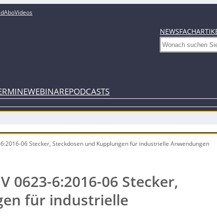
ed
Abo
Videos
NEWS
FACHARTIK
Search
ERMINE
WEBINARE
PODCASTS
-6:2016-06 Stecker, Steckdosen und Kupplungen für industrielle Anwendungen
V 0623-6:2016-06 Stecker,
n für industrielle