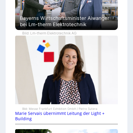
Bayerns Wirtschaftsminister Aiwanger
bei Lm-therm Elektrotechnik
Bild: Lm-therm Elektrotechnik AG
Bild: Messe Frankfurt Exhibition GmbH / Pietro Sutera
Marie Servais übernimmt Leitung der Light +
Building