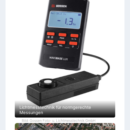
Lichtmesstechnik für normgerechte
Messungen
Bild: Gossen Foto- u. Lichtmesstechnik GmbH