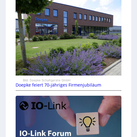
Bild: Doepke Schaltgeräte GmbH
Doepke feiert 70-jähriges Firmenjubiläum