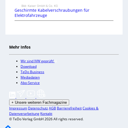
Bild: Kaiser GmbH & Co. KG
Geschirmte Kabelverschraubungen für
Elektrofahrzeuge
Mehr Infos
Wir sind IVW geprüft!
Download
TeDo Business
Mediadaten
Abo-Service
+
Unsere weiteren Fachmagazine
Impressum
Datenschutz
AGB
Barrierefreiheit
Cookies &
Datenverarbeitung
Kontakt
© TeDo Verlag GmbH 2026 All rights reserved.