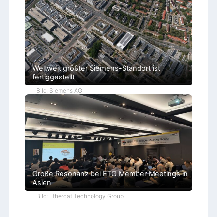
Weltweit größter Siemens-Standort ist
fertiggestellt
Bild: Siemens AG
Große Resonanz bei ETG Member Meetings in
Asien
Bild: Ethercat Technology Group