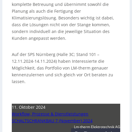
komplette Betreuung und übernimmt sowohl die
Planung als auch die Fertigung der
Klimatisierungslösung. Besonders wichtig ist dabei,
dass die Lösungen nicht von der Stange kommen,
sondern individuell an die jeweilige Situation des
Kunden angepasst werden.
Auf der SPS Nürnberg (Halle 3C; Stand 101 –
12.11.2024-14.11.2024) haben Interessierte die
Möglichkeit, das Portfolio von LM-therm genauer
kennenzulernen und sich gleich vor Ort beraten zu
lassen.
11. Oktober 2024
Workflow, Prozesse & Dienstleistungen
SCHALTSCHRANKBAU 7 (November) 2024
Lm-therm Elektrotechnik AG