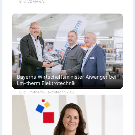
Bild: VDMA e.V.
Bayerns Wirtschaftsminister Aiwanger bei
Lm-therm Elektrotechnik
Bild: Lm-therm Elektrotechnik AG