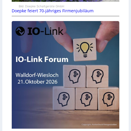
Bild: Doepke Schaltgeräte GmbH
Doepke feiert 70-jähriges Firmenjubiläum