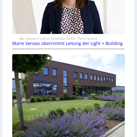
Bild: Messe Frankfurt Exhibition GmbH / Pietro Sutera
Marie Servais übernimmt Leitung der Light + Building