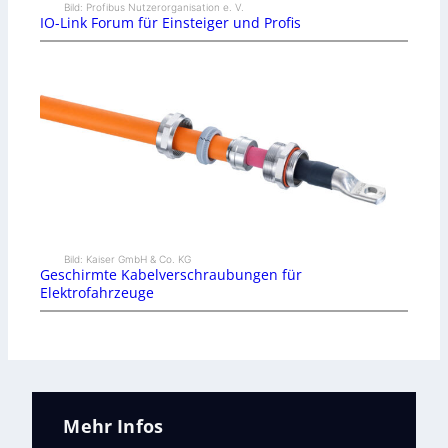
Bild: Profibus Nutzerorganisation e. V.
IO-Link Forum für Einsteiger und Profis
Bild: Kaiser GmbH & Co. KG
Geschirmte Kabelverschraubungen für
Elektrofahrzeuge
Mehr Infos