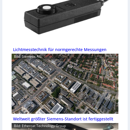
Lichtmesstechnik für normgerechte Messungen
Bild: Siemens AG
Weltweit größter Siemens-Standort ist fertiggestellt
Bild: Ethercat Technology Group