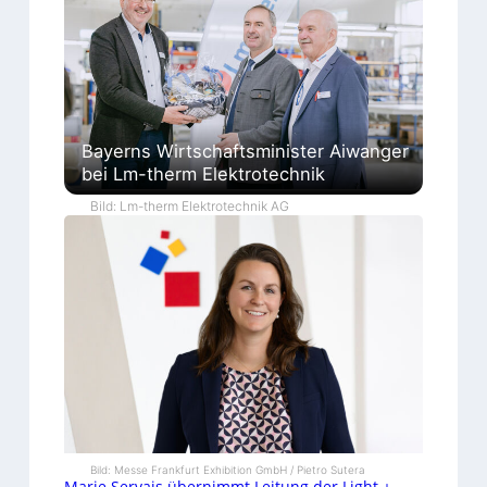
Bayerns Wirtschaftsminister Aiwanger
bei Lm-therm Elektrotechnik
Bild: Lm-therm Elektrotechnik AG
Bild: Messe Frankfurt Exhibition GmbH / Pietro Sutera
Marie Servais übernimmt Leitung der Light +