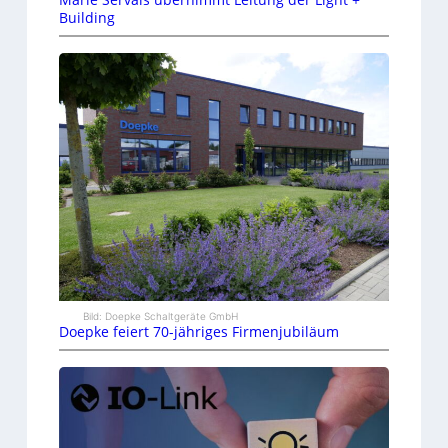
Building
Bild: Doepke Schaltgeräte GmbH
Doepke feiert 70-jähriges Firmenjubiläum