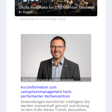
Große Resonanz bei ETG Member Meetings
in Asien
Bild: Ethercat Technology Group
Bild: VDE Verband der Elektrotechnik
Kurzinformation zum
Lastspitzenmanagement hoch-
performanter Rechenzentren
Anwendungen künstlicher Intelligenz (KI)
werden massenhaft genutzt und bislang
ist kein Ende dieses Trends abzusehen.