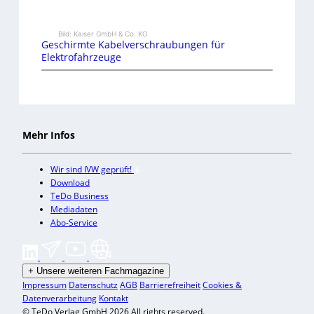
Bild: Kaiser GmbH & Co. KG
Geschirmte Kabelverschraubungen für
Elektrofahrzeuge
Mehr Infos
Wir sind IVW geprüft!
Download
TeDo Business
Mediadaten
Abo-Service
+
Unsere weiteren Fachmagazine
Impressum
Datenschutz
AGB
Barrierefreiheit
Cookies &
Datenverarbeitung
Kontakt
© TeDo Verlag GmbH 2026 All rights reserved.