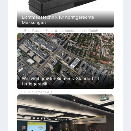
Lichtmesstechnik für normgerechte
Messungen
Bild: Gossen Foto- u. Lichtmesstechnik GmbH
Weltweit größter Siemens-Standort ist
fertiggestellt
Bild: Siemens AG