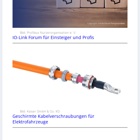
Bild: Profibus Nutzerorganisation e. V.
IO-Link Forum für Einsteiger und Profis
Bild: Kaiser GmbH & Co. KG
Geschirmte Kabelverschraubungen für
Elektrofahrzeuge