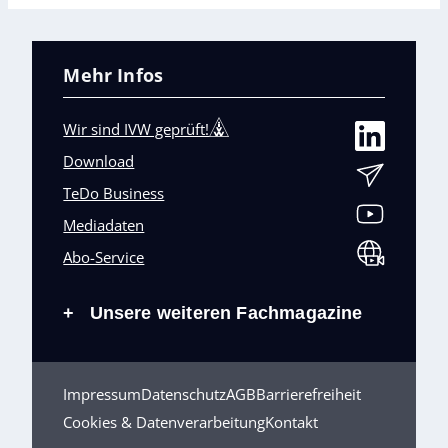
Mehr Infos
Wir sind IVW geprüft!
Download
TeDo Business
Mediadaten
Abo-Service
Unsere weiteren Fachmagazine
+
Impressum
Datenschutz
AGB
Barrierefreiheit
Cookies & Datenverarbeitung
Kontakt