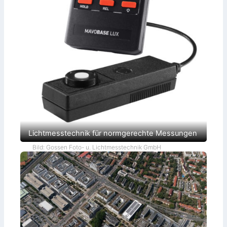
Lichtmesstechnik für normgerechte Messungen
Bild: Gossen Foto- u. Lichtmesstechnik GmbH