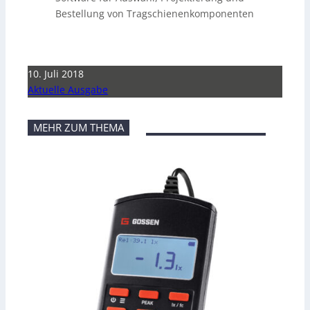
Bestellung von Tragschienenkomponenten
10. Juli 2018
Aktuelle Ausgabe
MEHR ZUM THEMA