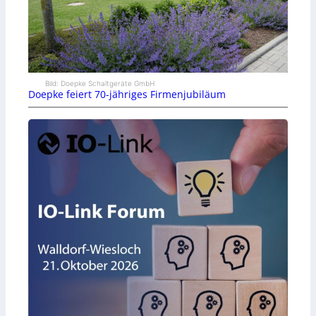
Bild: Doepke Schaltgeräte GmbH
Doepke feiert 70-jähriges Firmenjubiläum