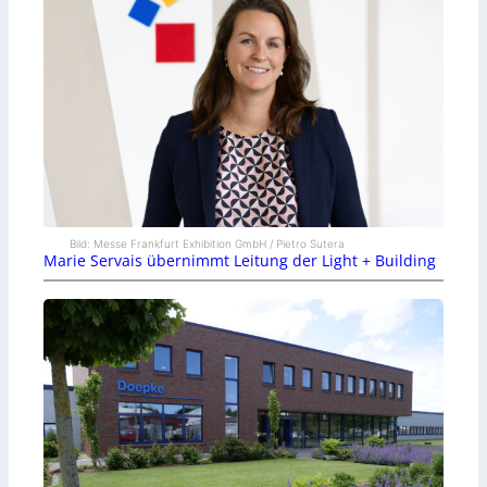
Bild: Messe Frankfurt Exhibition GmbH / Pietro Sutera
Marie Servais übernimmt Leitung der Light + Building