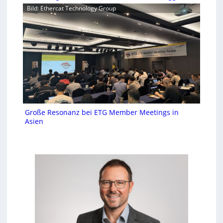
Bild: Ethercat Technology Group
Große Resonanz bei ETG Member Meetings in
Asien