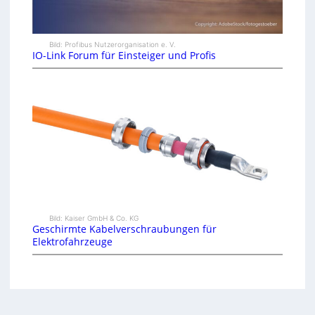
Bild: Profibus Nutzerorganisation e. V.
IO-Link Forum für Einsteiger und Profis
Bild: Kaiser GmbH & Co. KG
Geschirmte Kabelverschraubungen für
Elektrofahrzeuge