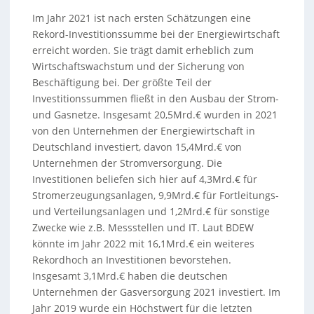
Im Jahr 2021 ist nach ersten Schätzungen eine
Rekord-Investitionssumme bei der Energiewirtschaft
erreicht worden. Sie trägt damit erheblich zum
Wirtschaftswachstum und der Sicherung von
Beschäftigung bei. Der größte Teil der
Investitionssummen fließt in den Ausbau der Strom-
und Gasnetze. Insgesamt 20,5Mrd.€ wurden in 2021
von den Unternehmen der Energiewirtschaft in
Deutschland investiert, davon 15,4Mrd.€ von
Unternehmen der Stromversorgung. Die
Investitionen beliefen sich hier auf 4,3Mrd.€ für
Stromerzeugungsanlagen, 9,9Mrd.€ für Fortleitungs-
und Verteilungsanlagen und 1,2Mrd.€ für sonstige
Zwecke wie z.B. Messstellen und IT. Laut BDEW
könnte im Jahr 2022 mit 16,1Mrd.€ ein weiteres
Rekordhoch an Investitionen bevorstehen.
Insgesamt 3,1Mrd.€ haben die deutschen
Unternehmen der Gasversorgung 2021 investiert. Im
Jahr 2019 wurde ein Höchstwert für die letzten