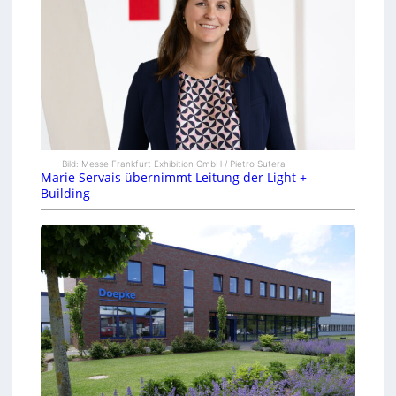
Bild: Messe Frankfurt Exhibition GmbH / Pietro Sutera
Marie Servais übernimmt Leitung der Light +
Building