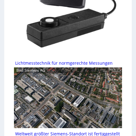
Lichtmesstechnik für normgerechte Messungen
Bild: Siemens AG
Weltweit größter Siemens-Standort ist fertiggestellt