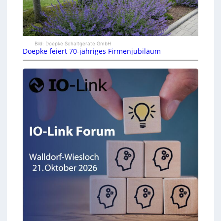
Bild: Doepke Schaltgeräte GmbH
Doepke feiert 70-jähriges Firmenjubiläum