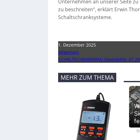
Unternehmen an unserer Seite zu 
zu beschreiten“, erklärt Erwin Tho
Schaltschranksysteme.
1. Dezember 2025
Allgemein
SCHALTSCHRANKBAU Newsletter 47 20
MEHR ZUM THEMA
We
Si
fe
B