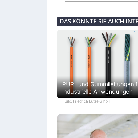
DAS KÖNNTE SIE AUCH INT
PUR- und Gummileitungen f
industrielle Anwendungen
Bild: Friedrich Lütze GmbH