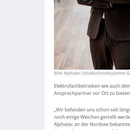
Bild: Alphatec Schaltschranksysteme
Elektrofachbetrieben wie auch de
Ansprechpartner vor Ort zu bieten
„Wir befanden uns schon seit läng
noch einige Weichen gestellt werd
Alphatec an der Nordsee bekannter 