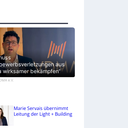
muss
bewerbsverletzungen aus
a wirksamer bekämpfen“
VDMA e.V.
Marie Servais übernimmt
Leitung der Light + Building