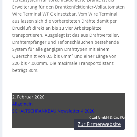
Erweiterung für den Drahtkonfektionier-Vollautomaten
Wire Terminal WT C einsetzbar. Vom Wire Terminal
aus lassen sich die vorbereiteten Drähte damit per
Druckluft direkt an bis zu vier Arbeitsplätze
transportieren. Ausgelegt ist das aus Drahtverteiler,
Drahtempfänger und Teflonschläuchen bestehende
System für alle gängigen Drahttypen mit einem
Querschnitt von 0,5 bis 6mm² und einer Länge von
220 bis 4.000mm. Die maximale Transportdistanz
beträgt 80m.
2. Februar 2026
Allgemein
SCHALTSCHRANKBAU Newsletter 4 2026
Rittal GmbH & Co. KG
Zur Firmenwebsite