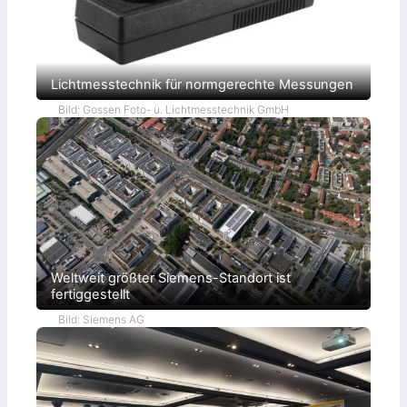
Lichtmesstechnik für normgerechte Messungen
Bild: Gossen Foto- u. Lichtmesstechnik GmbH
Weltweit größter Siemens-Standort ist
fertiggestellt
Bild: Siemens AG