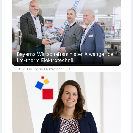
Bayerns Wirtschaftsminister Aiwanger bei
Lm-therm Elektrotechnik
Bild: Lm-therm Elektrotechnik AG