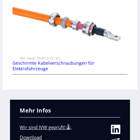
Bild: Kaiser GmbH & Co. KG
Geschirmte Kabelverschraubungen für
Elektrofahrzeuge
Mehr Infos
Wir sind IVW geprüft!
Download