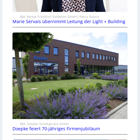
Bild: Messe Frankfurt Exhibition GmbH / Pietro Sutera
Marie Servais übernimmt Leitung der Light + Building
Bild: Doepke Schaltgeräte GmbH
Doepke feiert 70-jähriges Firmenjubiläum