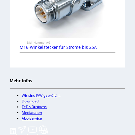
Bild: Hummel AG
M16-Winkelstecker für Ströme bis 25A
Mehr Infos
Wir sind IVW geprüft!
Download
TeDo Business
Mediadaten
Abo-Service