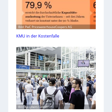
Bild: PwC PricewaterhouseCoopers AG
KMU in der Kostenfalle
Bild: Easyfairs GmbH