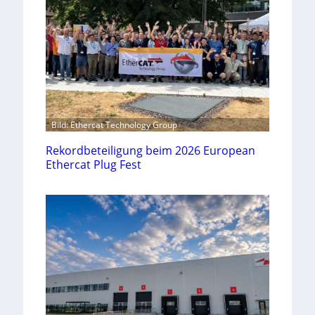
Bild: Ethercat Technology Group
Rekordbeteiligung beim 2026 European
Ethercat Plug Fest