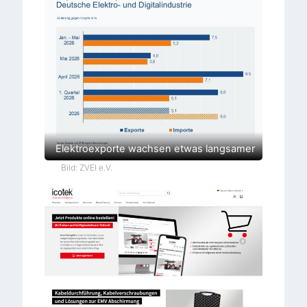
Elektroexporte wachsen etwas langsamer
Bild: ZVEI e.V.