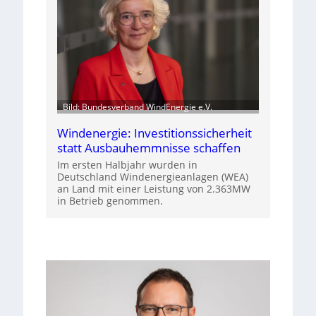
Bild: Bundesverband WindEnergie e.V.
Windenergie: Investitionssicherheit
statt Ausbauhemmnisse schaffen
Im ersten Halbjahr wurden in
Deutschland Windenergieanlagen (WEA)
an Land mit einer Leistung von 2.363MW
in Betrieb genommen.