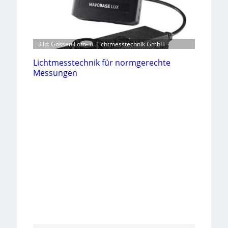
Bild: Gossen Foto- u. Lichtmesstechnik GmbH
Lichtmesstechnik für normgerechte
Messungen