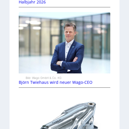
Halbjahr 2026
Bild: Wago GmbH & Co. KG
Björn Twiehaus wird neuer Wago-CEO