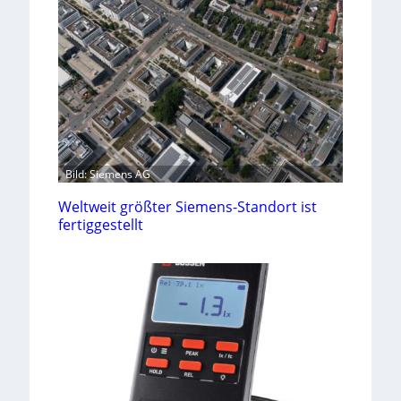
Bild: Siemens AG
Weltweit größter Siemens-Standort ist
fertiggestellt