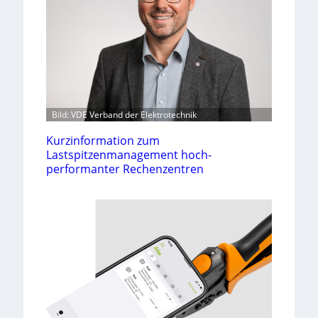
Bild: VDE Verband der Elektrotechnik
Kurzinformation zum
Lastspitzenmanagement hoch-
performanter Rechenzentren