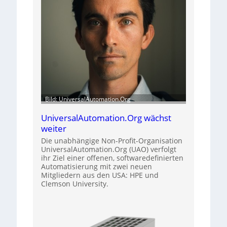
Bild: UniversalAutomation.Org
UniversalAutomation.Org wächst
weiter
Die unabhängige Non-Profit-Organisation
UniversalAutomation.Org (UAO) verfolgt
ihr Ziel einer offenen, softwaredefinierten
Automatisierung mit zwei neuen
Mitgliedern aus den USA: HPE und
Clemson University.