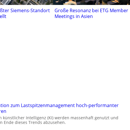
ößter Siemens-Standort
Große Resonanz bei ETG Member
ellt
Meetings in Asien
ation zum Lastspitzenmanagement hoch-performanter
ren
künstlicher Intelligenz (KI) werden massenhaft genutzt und
ein Ende dieses Trends abzusehen.