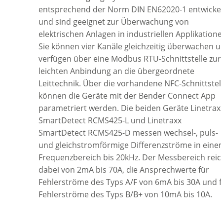
entsprechend der Norm DIN EN62020-1 entwickel
und sind geeignet zur Überwachung von
elektrischen Anlagen in industriellen Applikation
Sie können vier Kanäle gleichzeitig überwachen 
verfügen über eine Modbus RTU-Schnittstelle zur
leichten Anbindung an die übergeordnete
Leittechnik. Über die vorhandene NFC-Schnittstel
können die Geräte mit der Bender Connect App
parametriert werden. Die beiden Geräte Linetrax
SmartDetect RCMS425-L und Linetraxx
SmartDetect RCMS425-D messen wechsel-, puls-
und gleichstromförmige Differenzströme in ein
Frequenzbereich bis 20kHz. Der Messbereich reic
dabei von 2mA bis 70A, die Ansprechwerte für
Fehlerströme des Typs A/F von 6mA bis 30A und 
Fehlerströme des Typs B/B+ von 10mA bis 10A.