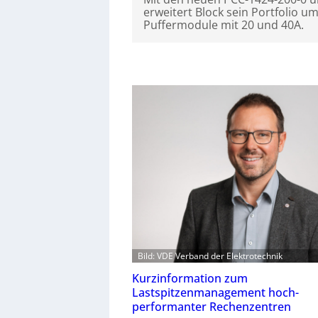
erweitert Block sein Portfolio u
Puffermodule mit 20 und 40A.
Bild: VDE Verband der Elektrotechnik
Kurzinformation zum
Lastspitzenmanagement hoch-
performanter Rechenzentren