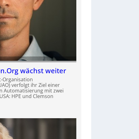
n.Org wächst weiter
t-Organisation
O) verfolgt ihr Ziel einer
en Automatisierung mit zwei
 USA: HPE und Clemson