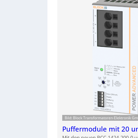
Bild: Block Transformatoren-Elektronik G
Puffermodule mit 20 u
Mit den neuen PCC-1424-200-0 u