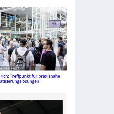
asyfairs GmbH
rich: Treffpunkt für praxisnahe
tisierungslösungen