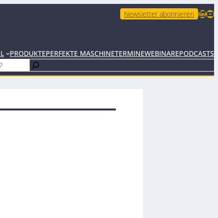
LinkedIn
YouTube
Newsletter abonnieren
EL
PRODUKTE
PERFEKTE MASCHINE
TERMINE
WEBINARE
PODCASTS