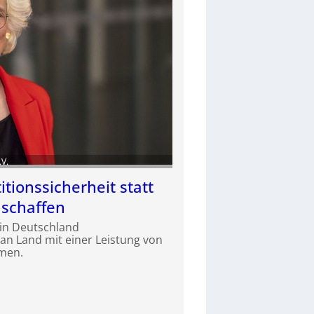
.V.
itionssicherheit statt
schaffen
 in Deutschland
n Land mit einer Leistung von
men.