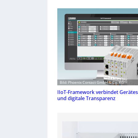
Bild: Phoenix Contact GmbH & Co. KG
IIoT-Framework verbindet Geräte
und digitale Transparenz