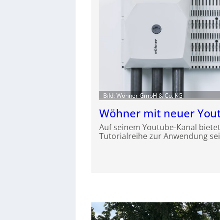
Bild: Wöhner GmbH & Co. KG
Wöhner mit neuer Yout
Auf seinem Youtube-Kanal bietet
Tutorialreihe zur Anwendung se