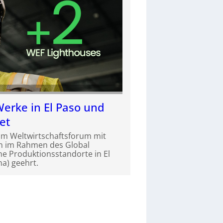
Werke in El Paso und
et
om Weltwirtschaftsforum mit
n im Rahmen des Global
ne Produktionsstandorte in El
a) geehrt.