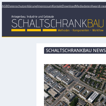
AGB
Datenschutzerklärung
Impressum
Kontakt
Download
Mediadaten
Award
i-ne
SCHALTSCHRANKBAU NEWSL