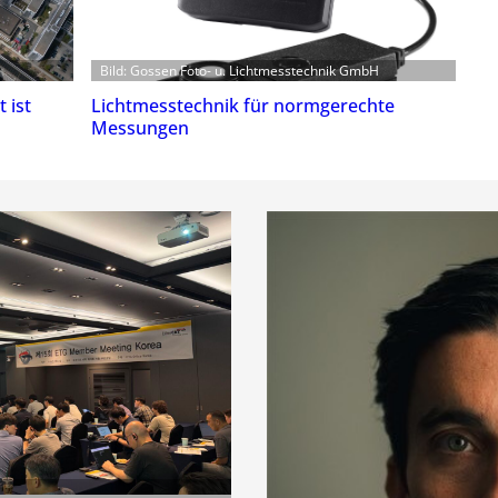
Bild: Gossen Foto- u. Lichtmesstechnik GmbH
 ist
Lichtmesstechnik für normgerechte
Messungen