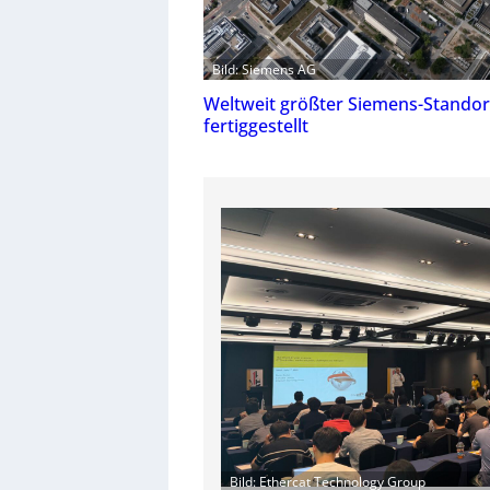
Bild: Siemens AG
Weltweit größter Siemens-Standort
fertiggestellt
Bild: Ethercat Technology Group