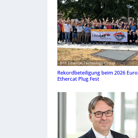
Bild: Ethercat Technology Group
Rekordbeteiligung beim 2026 Eur
Ethercat Plug Fest