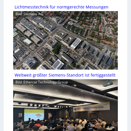
Lichtmesstechnik für normgerechte Messungen
Bild: Siemens AG
Weltweit größter Siemens-Standort ist fertiggestellt
Bild: Ethercat Technology Group