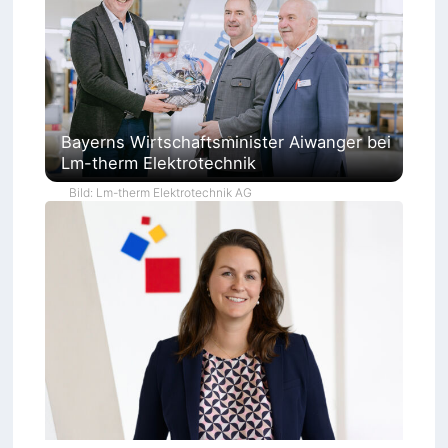
Bayerns Wirtschaftsminister Aiwanger bei
Lm-therm Elektrotechnik
Bild: Lm-therm Elektrotechnik AG