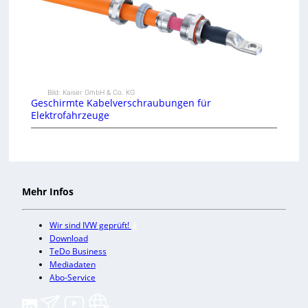
Bild: Kaiser GmbH & Co. KG
Geschirmte Kabelverschraubungen für
Elektrofahrzeuge
Mehr Infos
Wir sind IVW geprüft!
Download
TeDo Business
Mediadaten
Abo-Service