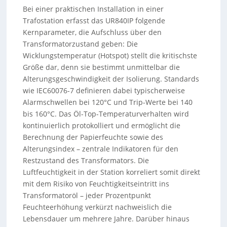
Bei einer praktischen Installation in einer
Trafostation erfasst das UR840IP folgende
Kernparameter, die Aufschluss über den
Transformatorzustand geben: Die
Wicklungstemperatur (Hotspot) stellt die kritischste
Größe dar, denn sie bestimmt unmittelbar die
Alterungsgeschwindigkeit der Isolierung. Standards
wie IEC60076-7 definieren dabei typischerweise
Alarmschwellen bei 120°C und Trip-Werte bei 140
bis 160°C. Das Öl-Top-Temperaturverhalten wird
kontinuierlich protokolliert und ermöglicht die
Berechnung der Papierfeuchte sowie des
Alterungsindex – zentrale Indikatoren für den
Restzustand des Transformators. Die
Luftfeuchtigkeit in der Station korreliert somit direkt
mit dem Risiko von Feuchtigkeitseintritt ins
Transformatoröl – jeder Prozentpunkt
Feuchteerhöhung verkürzt nachweislich die
Lebensdauer um mehrere Jahre. Darüber hinaus