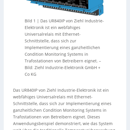
Bild 1 | Das UR840IP von Ziehl Industrie-
Elektronik ist ein webfähiges
Universalrelais mit Ethernet-
Schnittstelle, dass sich zur
Implementierung eines ganzheitlichen
Condition Monitoring Systems in
Trafostationen von Betreibern eignet.
–
Bild: Ziehl Industrie-Elektronik GmbH +
Co KG
Das UR840IP von Ziehl Industrie-Elektronik ist ein
webfähiges Universalrelais mit Ethernet-
Schnittstelle, dass sich zur Implementierung eines
ganzheitlichen Condition Monitoring Systems in
Trafostationen von Betreibern eignet. Dieses
Anwendungsbeispiel demonstriert, wie das System