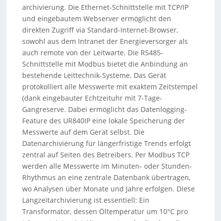
archivierung. Die Ethernet-Schnittstelle mit TCP/IP
und eingebautem Webserver ermöglicht den
direkten Zugriff via Standard-Internet-Browser,
sowohl aus dem Intranet der Energieversorger als
auch remote von der Leitwarte. Die RS485-
Schnittstelle mit Modbus bietet die Anbindung an
bestehende Leittechnik-Systeme. Das Gerät
protokolliert alle Messwerte mit exaktem Zeitstempel
(dank eingebauter Echtzeituhr mit 7-Tage-
Gangreserve. Dabei ermöglicht das Datenlogging-
Feature des UR840IP eine lokale Speicherung der
Messwerte auf dem Gerät selbst. Die
Datenarchivierung für längerfristige Trends erfolgt
zentral auf Seiten des Betreibers. Per Modbus TCP
werden alle Messwerte im Minuten- oder Stunden-
Rhythmus an eine zentrale Datenbank übertragen,
wo Analysen über Monate und Jahre erfolgen. Diese
Langzeitarchivierung ist essentiell: Ein
Transformator, dessen Öltemperatur um 10°C pro