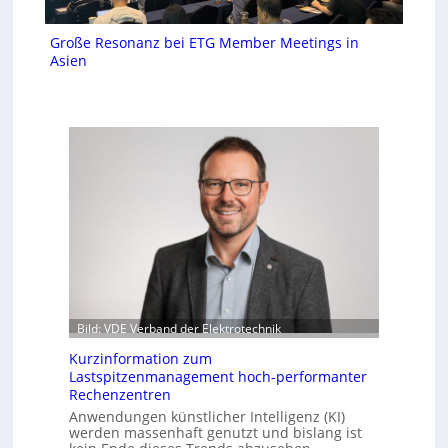
Große Resonanz bei ETG Member Meetings in
Asien
Bild: VDE Verband der Elektrotechnik
Kurzinformation zum
Lastspitzenmanagement hoch-performanter
Rechenzentren
Anwendungen künstlicher Intelligenz (KI)
werden massenhaft genutzt und bislang ist