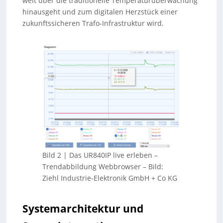
weit über die traditionelle Temperaturüberwachung
hinausgeht und zum digitalen Herzstück einer
zukunftssicheren Trafo-Infrastruktur wird.
Bild 2 | Das UR840IP live erleben –
Trendabbildung Webbrowser
–
Bild:
Ziehl Industrie-Elektronik GmbH + Co KG
Systemarchitektur und