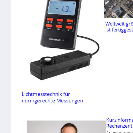
Weltweit gr
ist fertiggest
Lichtmesstechnik für
normgerechte Messungen
Kurzinform
Rechenzent
Anwendungen 