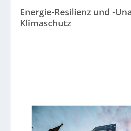
Energie-Resilienz und -Una
Klimaschutz
Sorry, no results.
Please try another keyword