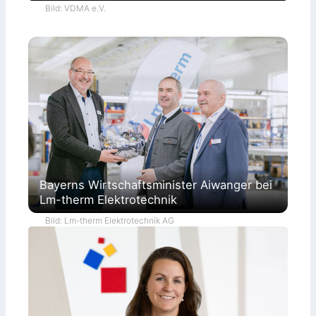
Bild: VDMA e.V.
Bayerns Wirtschaftsminister Aiwanger bei
Lm-therm Elektrotechnik
Bild: Lm-therm Elektrotechnik AG