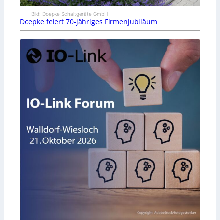
Bild: Doepke Schaltgeräte GmbH
Doepke feiert 70-jähriges Firmenjubiläum