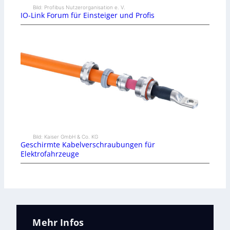
Bild: Profibus Nutzerorganisation e. V.
IO-Link Forum für Einsteiger und Profis
Bild: Kaiser GmbH & Co. KG
Geschirmte Kabelverschraubungen für
Elektrofahrzeuge
Mehr Infos