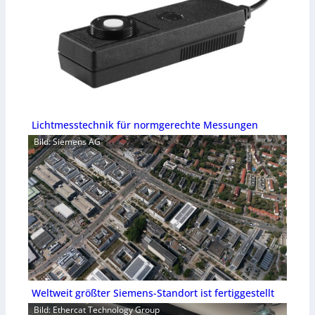
Lichtmesstechnik für normgerechte Messungen
Bild: Siemens AG
Weltweit größter Siemens-Standort ist fertiggestellt
Bild: Ethercat Technology Group