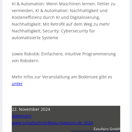
KI & Automation: Wenn Maschinen lernen, Fehler zu
vermeiden, KI & Automation: Nachhaltigkeit und
Kosteneffizienz durch KI und Digitalisierung,
Nachhaltigkeit: Mit Retrofit auf dem Weg zu mehr
Nachhaltigkeit, Security: Cybersecurity für
automatisierte Systeme
sowie Robotik: Einfachere, intuitive Programmierung
von Robotern.
Mehr Infos zur Veranstaltung am Bodensee gibt es
unter
22. November 2024
Allgemein
www.schaltschrankbau-magazin.de 2024
Easyfairs GmbH