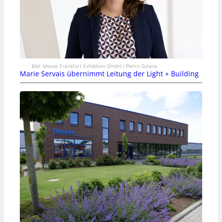
Bild: Messe Frankfurt Exhibition GmbH / Pietro Sutera
Marie Servais übernimmt Leitung der Light + Building