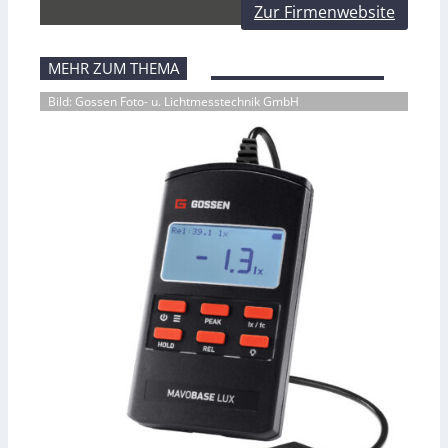
Zur Firmenwebsite
MEHR ZUM THEMA
Bild: Gossen Foto- u. Lichtmesstechnik GmbH