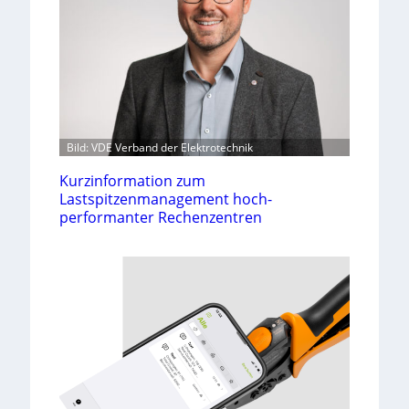
Bild: VDE Verband der Elektrotechnik
Kurzinformation zum
Lastspitzenmanagement hoch-
performanter Rechenzentren