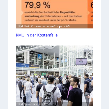
Bild: PwC PricewaterhouseCoopers AG
KMU in der Kostenfalle
Bild: Easyfairs GmbH