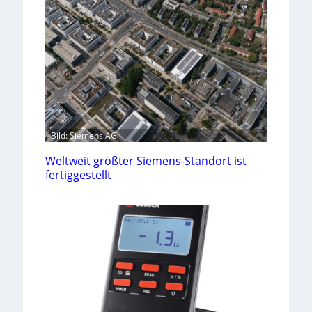
Bild: Siemens AG
Weltweit größter Siemens-Standort ist
fertiggestellt