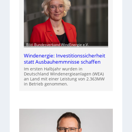
Bild: Bundesverband WindEnergie e.V.
Windenergie: Investitionssicherheit
statt Ausbauhemmnisse schaffen
Im ersten Halbjahr wurden in
Deutschland Windenergieanlagen (WEA)
an Land mit einer Leistung von 2.363MW
in Betrieb genommen.