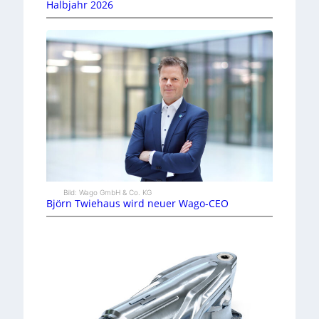
Halbjahr 2026
Bild: Wago GmbH & Co. KG
Björn Twiehaus wird neuer Wago-CEO