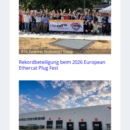
Bild: Ethercat Technology Group
Rekordbeteiligung beim 2026 European
Ethercat Plug Fest