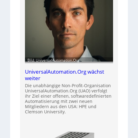
Bild: UniversalAutomation.Org
UniversalAutomation.Org wächst
weiter
Die unabhängige Non-Profit-Organisation
UniversalAutomation.Org (UAO) verfolgt
ihr Ziel einer offenen, softwaredefinierten
Automatisierung mit zwei neuen
Mitgliedern aus den USA: HPE und
Clemson University.