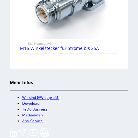
Bild: Hummel AG
M16-Winkelstecker für Ströme bis 25A
Mehr Infos
Wir sind IVW geprüft!
Download
TeDo Business
Mediadaten
Abo-Service