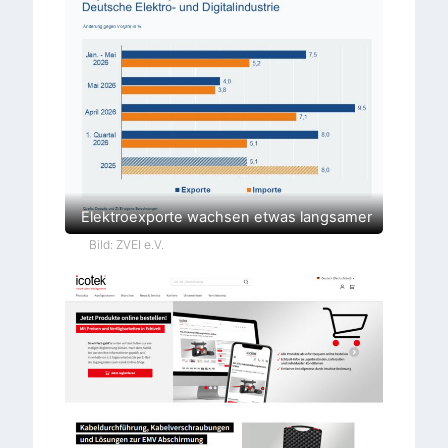
Elektroexporte wachsen etwas langsamer
Bild: ZVEI e.V.