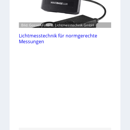
Bild: Gossen Foto- u. Lichtmesstechnik GmbH
Lichtmesstechnik für normgerechte
Messungen