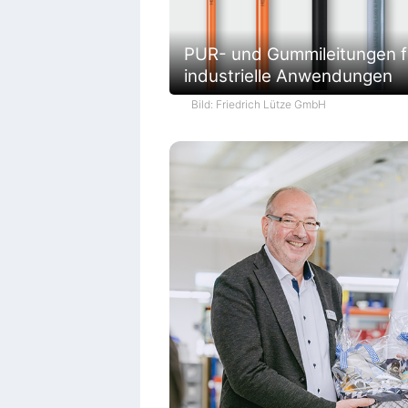
PUR- und Gummileitungen f
industrielle Anwendungen
Bild: Friedrich Lütze GmbH