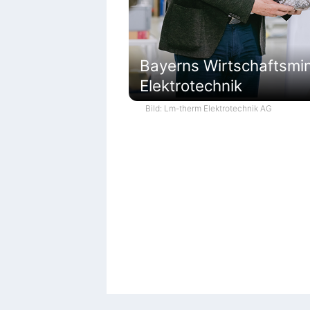
Bayerns Wirtschaftsmi
Elektrotechnik
Bild: Lm-therm Elektrotechnik AG