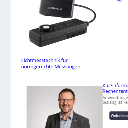
Lichtmesstechnik für
normgerechte Messungen
Kurzinform
Rechenzent
Anwendungen 
bislang ist 
Weiterles