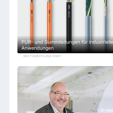
PUR- und Gummileitungen für industriell
Anwendungen
Bild: Friedrich Lütze GmbH