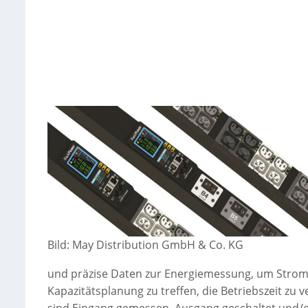
Bild: May Distribution GmbH & Co. KG
und präzise Daten zur Energiemessung, um Stromr
Kapazitätsplanung zu treffen, die Betriebszeit zu 