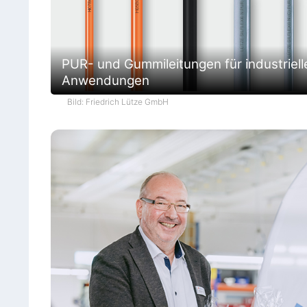
PUR- und Gummileitungen für industriell
Anwendungen
Bild: Friedrich Lütze GmbH