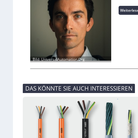
Weiterles
Bild: UniversalAutomation.Org
DAS KÖNNTE SIE AUCH INTERESSIEREN