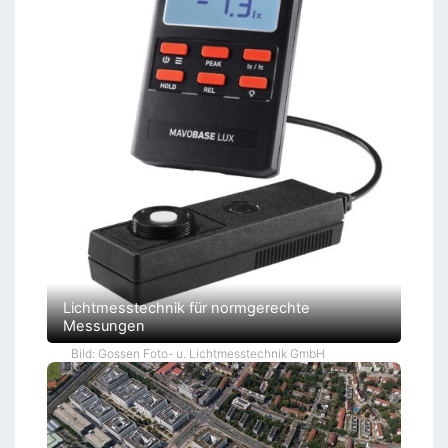
Lichtmesstechnik für normgerechte
Messungen
Bild: Gossen Foto- u. Lichtmesstechnik GmbH