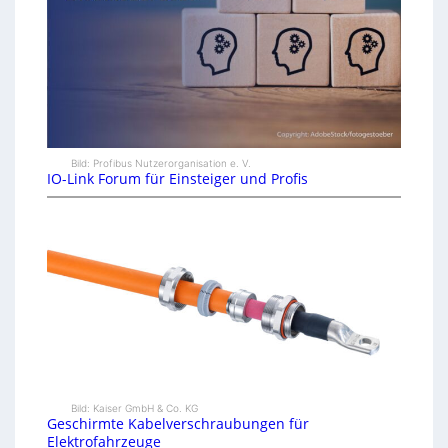
Bild: Profibus Nutzerorganisation e. V.
IO-Link Forum für Einsteiger und Profis
Bild: Kaiser GmbH & Co. KG
Geschirmte Kabelverschraubungen für
Elektrofahrzeuge