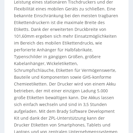
Leistung eines stationären Tischdruckers und der
Flexibilität eines mobilen Geräts zu schließen. Eine
bekannte Einschränkung bei den meisten tragbaren
Etikettendruckern ist die maximale Breite des
Etiketts. Dank der erweiterten Druckbreite von
101,60mm ergeben sich mehr Einsatzmöglichkeiten
im Bereich des mobilen Etikettendrucks, wie
perforierte Anhänger für Halbfabrikate,
Typenschilder in gängigen Größen, größere
Kabelanhänger, Wickeletiketten,
Schrumpfschläuche, Etiketten für Vermögenswerte,
Bauteile und Komponenten sowie GHS-konforme
Chemieetiketten. Der Drucker wird von einem Akku
betrieben, der mit einer einzigen Ladung 5.000
große Etiketten bewältigen kann. Die Akkus lassen
sich einfach wechseln und sind in 3,5 Stunden
aufgeladen. Mit dem Brady Software Development
Kit und dank der ZPL-Unterstützung kann der
Drucker Etiketten von Smartphones, Tablets und
Laptops und von zentralen Unternehmenssystemen