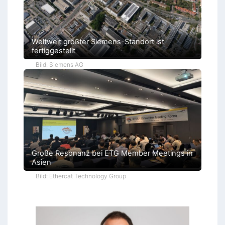
Weltweit größter Siemens-Standort ist
fertiggestellt
Bild: Siemens AG
Große Resonanz bei ETG Member Meetings in
Asien
Bild: Ethercat Technology Group