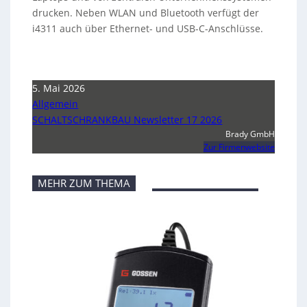
drucken. Neben WLAN und Bluetooth verfügt der
i4311 auch über Ethernet- und USB-C-Anschlüsse.
5. Mai 2026
Allgemein
SCHALTSCHRANKBAU Newsletter 17 2026
Brady GmbH
Zur Firmenwebsite
MEHR ZUM THEMA