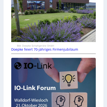
Bild: Doepke Schaltgeräte GmbH
Doepke feiert 70-jähriges Firmenjubiläum