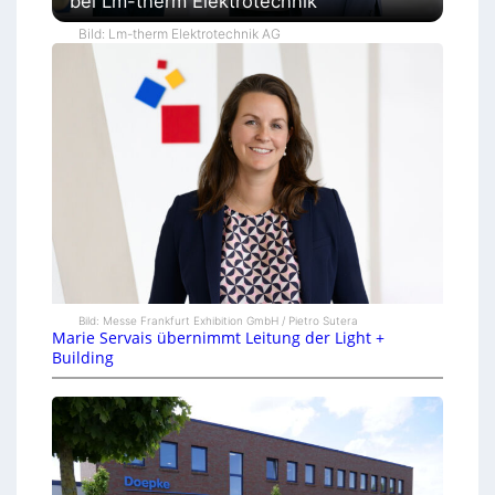
bei Lm-therm Elektrotechnik
Bild: Lm-therm Elektrotechnik AG
Bild: Messe Frankfurt Exhibition GmbH / Pietro Sutera
Marie Servais übernimmt Leitung der Light +
Building