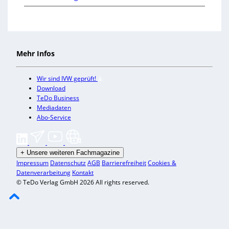
Mehr Infos
Wir sind IVW geprüft!
Download
TeDo Business
Mediadaten
Abo-Service
+
Unsere weiteren Fachmagazine
Impressum
Datenschutz
AGB
Barrierefreiheit
Cookies &
Datenverarbeitung
Kontakt
© TeDo Verlag GmbH 2026 All rights reserved.