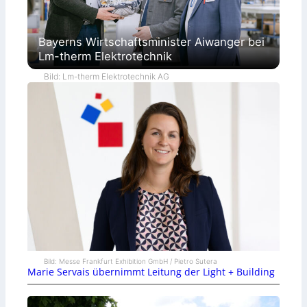
Bayerns Wirtschaftsminister Aiwanger bei
Lm-therm Elektrotechnik
Bild: Lm-therm Elektrotechnik AG
Bild: Messe Frankfurt Exhibition GmbH / Pietro Sutera
Marie Servais übernimmt Leitung der Light + Building