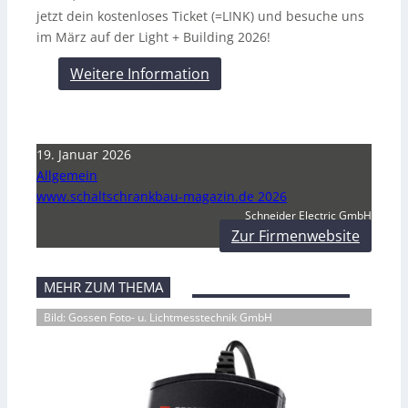
jetzt dein kostenloses Ticket (=LINK) und besuche uns
im März auf der Light + Building 2026!
Weitere Information
19. Januar 2026
Allgemein
www.schaltschrankbau-magazin.de 2026
Schneider Electric GmbH
Zur Firmenwebsite
MEHR ZUM THEMA
Bild: Gossen Foto- u. Lichtmesstechnik GmbH