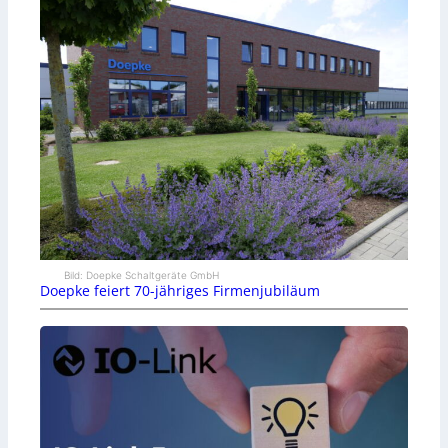
Bild: Doepke Schaltgeräte GmbH
Doepke feiert 70-jähriges Firmenjubiläum