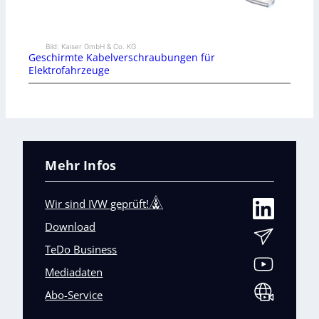
Bild: Kaiser GmbH & Co. KG
Geschirmte Kabelverschraubungen für
Elektrofahrzeuge
Mehr Infos
Wir sind IVW geprüft!
Download
TeDo Business
Mediadaten
Abo-Service