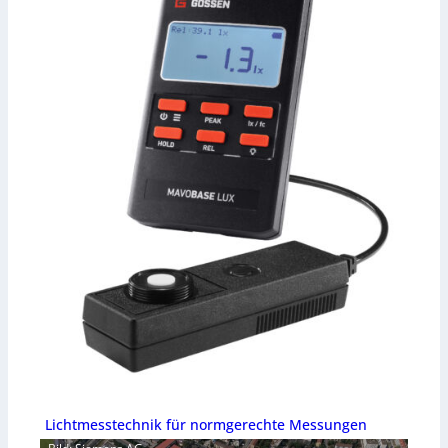
Lichtmesstechnik für normgerechte Messungen