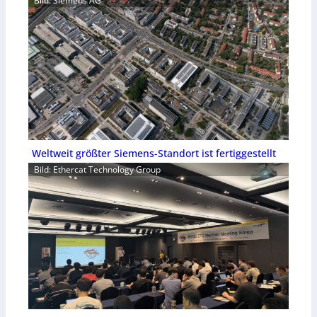
Bild: Siemens AG
Weltweit größter Siemens-Standort ist fertiggestellt
Bild: Ethercat Technology Group