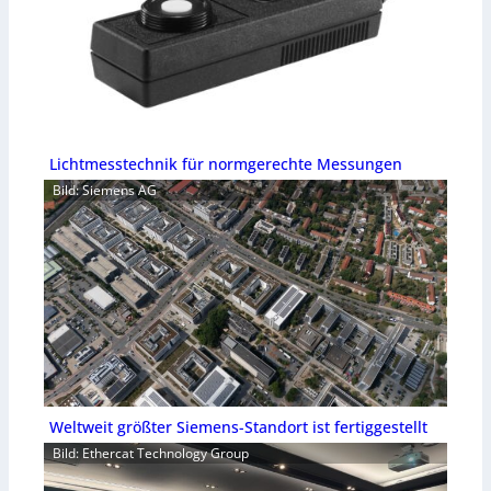
Lichtmesstechnik für normgerechte Messungen
Bild: Siemens AG
Weltweit größter Siemens-Standort ist fertiggestellt
Bild: Ethercat Technology Group