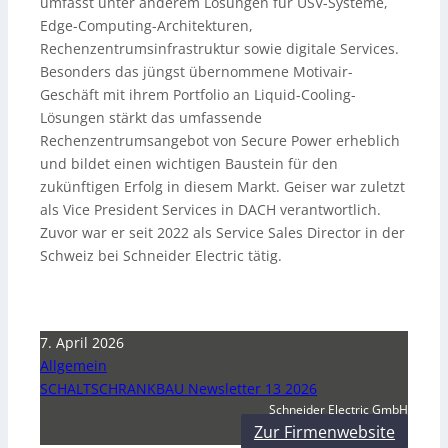
umfasst unter anderem Lösungen für USV-Systeme,
Edge-Computing-Architekturen,
Rechenzentrumsinfrastruktur sowie digitale Services.
Besonders das jüngst übernommene Motivair-
Geschäft mit ihrem Portfolio an Liquid-Cooling-
Lösungen stärkt das umfassende
Rechenzentrumsangebot von Secure Power erheblich
und bildet einen wichtigen Baustein für den
zukünftigen Erfolg in diesem Markt. Geiser war zuletzt
als Vice President Services in DACH verantwortlich.
Zuvor war er seit 2022 als Service Sales Director in der
Schweiz bei Schneider Electric tätig.
7. April 2026
Allgemein
SCHALTSCHRANKBAU Newsletter 13 2026
Schneider Electric GmbH
Zur Firmenwebsite