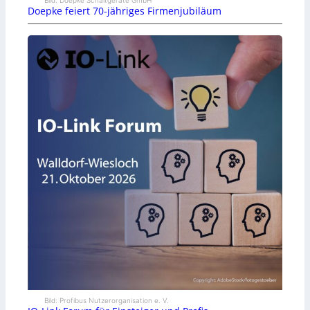
Doepke feiert 70-jähriges Firmenjubiläum
Bild: Profibus Nutzerorganisation e. V.