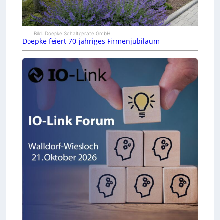
Bild: Doepke Schaltgeräte GmbH
Doepke feiert 70-jähriges Firmenjubiläum