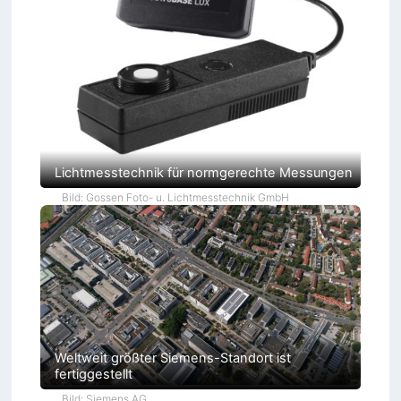
Lichtmesstechnik für normgerechte Messungen
Bild: Gossen Foto- u. Lichtmesstechnik GmbH
Weltweit größter Siemens-Standort ist
fertiggestellt
Bild: Siemens AG