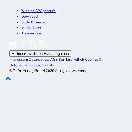
Wir sind IVW geprüft!
Download
TeDo Business
Mediadaten
Abo-Service
+
Unsere weiteren Fachmagazine
Impressum
Datenschutz
AGB
Barrierefreiheit
Cookies &
Datenverarbeitung
Kontakt
© TeDo Verlag GmbH 2026 All rights reserved.