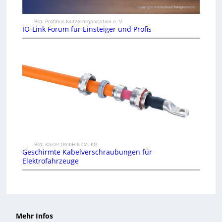
Bild: Profibus Nutzerorganisation e. V.
IO-Link Forum für Einsteiger und Profis
Bild: Kaiser GmbH & Co. KG
Geschirmte Kabelverschraubungen für
Elektrofahrzeuge
Mehr Infos