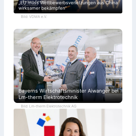
„EU muss Wettbewerbsverletzungen aus China
wirksamer bekämpfen“
Bild: VDMA e.V.
Bayerns Wirtschaftsminister Aiwanger bei
Lm-therm Elektrotechnik
Bild: Lm-therm Elektrotechnik AG