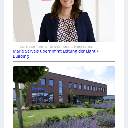
Bild: Messe Frankfurt Exhibition GmbH / Pietro Sutera
Marie Servais übernimmt Leitung der Light +
Building