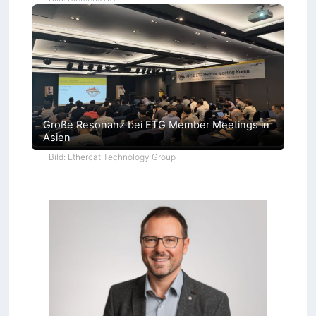
Große Resonanz bei ETG Member Meetings in
Asien
Bild: Ethercat Technology Group