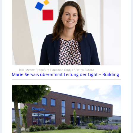
Bild: Messe Frankfurt Exhibition GmbH / Pietro Sutera
Marie Servais übernimmt Leitung der Light + Building