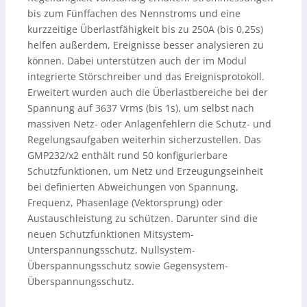
bis zum Fünffachen des Nennstroms und eine
kurzzeitige Überlastfähigkeit bis zu 250A (bis 0,25s)
helfen außerdem, Ereignisse besser analysieren zu
können. Dabei unterstützen auch der im Modul
integrierte Störschreiber und das Ereignisprotokoll.
Erweitert wurden auch die Überlastbereiche bei der
Spannung auf 3637 Vrms (bis 1s), um selbst nach
massiven Netz- oder Anlagenfehlern die Schutz- und
Regelungsaufgaben weiterhin sicherzustellen. Das
GMP232/x2 enthält rund 50 konfigurierbare
Schutzfunktionen, um Netz und Erzeugungseinheit
bei definierten Abweichungen von Spannung,
Frequenz, Phasenlage (Vektorsprung) oder
Austauschleistung zu schützen. Darunter sind die
neuen Schutzfunktionen Mitsystem-
Unterspannungsschutz, Nullsystem-
Überspannungsschutz sowie Gegensystem-
Überspannungsschutz.