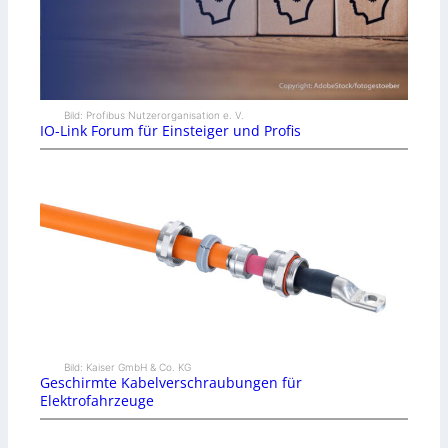
Bild: Profibus Nutzerorganisation e. V.
IO-Link Forum für Einsteiger und Profis
Bild: Kaiser GmbH & Co. KG
Geschirmte Kabelverschraubungen für
Elektrofahrzeuge