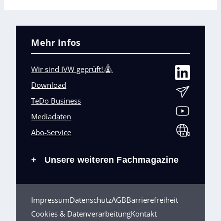
Mehr Infos
Wir sind IVW geprüft!
Download
TeDo Business
Mediadaten
Abo-Service
Unsere weiteren Fachmagazine
+
Impressum
Datenschutz
AGB
Barrierefreiheit
Cookies & Datenverarbeitung
Kontakt