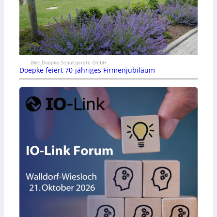
Bild: Doepke Schaltgeräte GmbH
Doepke feiert 70-jähriges Firmenjubiläum