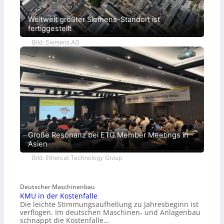
Weltweit größter Siemens-Standort ist
fertiggestellt
Bild: Siemens AG
Große Resonanz bei ETG Member Meetings in
Asien
Bild: Ethercat Technology Group
Deutscher Maschinenbau
KMU in der Kostenfalle
Die leichte Stimmungsaufhellung zu Jahresbeginn ist
verflogen. Im deutschen Maschinen- und Anlagenbau
schnappt die Kostenfalle…