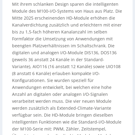
Mit ihrem schlanken Design sparen die intelligenten
Module des M100-I/O-Systems von Haus aus Platz. Die
Mitte 2025 erscheinenden HD-Module erhöhen die
Kanalverdichtung zusätzlich und erleichtern mit einer
bis zu 1,5-fach höheren Kanalanzahl im selben
Formfaktor die Umsetzung von Anwendungen mit
beengten Platzverhältnissen im Schaltschrank. Die
digitalen und analogen I/O-Module DIS136, DOS136
(jeweils 36 anstatt 24 Kanäle in der Standard-
Variante), AIO116 (16 anstatt 12 Kanäle) sowie UIO108
(8 anstatt 6 Kanäle) erlauben kompakte I/O-
Konfigurationen. Sie wurden speziell für
Anwendungen entwickelt, bei welchen eine hohe
Anzahl an digitalen oder analogen I/O-Signalen
verarbeitet werden muss. Die vier neuen Module
werden zusätzlich als Extended-Climate-Variante
verfügbar sein. Die HD-Module bringen dieselben
intelligenten Funktionen wie die Standard-I/O-Module
der M100-Serie mit: PWM, Zähler, Zeitstempel,