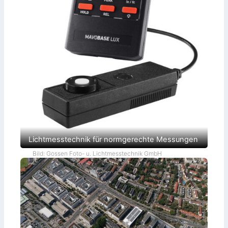
Lichtmesstechnik für normgerechte Messungen
Bild: Gossen Foto- u. Lichtmesstechnik GmbH