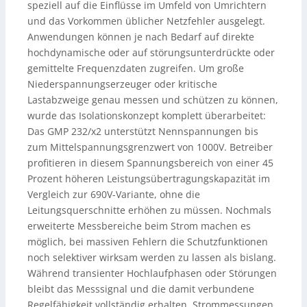
speziell auf die Einflüsse im Umfeld von Umrichtern
und das Vorkommen üblicher Netzfehler ausgelegt.
Anwendungen können je nach Bedarf auf direkte
hochdynamische oder auf störungsunterdrückte oder
gemittelte Frequenzdaten zugreifen. Um große
Niederspannungserzeuger oder kritische
Lastabzweige genau messen und schützen zu können,
wurde das Isolationskonzept komplett überarbeitet:
Das GMP 232/x2 unterstützt Nennspannungen bis
zum Mittelspannungsgrenzwert von 1000V. Betreiber
profitieren in diesem Spannungsbereich von einer 45
Prozent höheren Leistungsübertragungskapazität im
Vergleich zur 690V-Variante, ohne die
Leitungsquerschnitte erhöhen zu müssen. Nochmals
erweiterte Messbereiche beim Strom machen es
möglich, bei massiven Fehlern die Schutzfunktionen
noch selektiver wirksam werden zu lassen als bislang.
Während transienter Hochlaufphasen oder Störungen
bleibt das Messsignal und die damit verbundene
Regelfähigkeit vollständig erhalten. Strommessungen