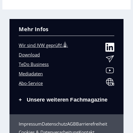
Mehr Infos
Wir sind IVW geprüft!
Download
TeDo Business
Mediadaten
Abo-Service
Unsere weiteren Fachmagazine
+
Impressum
Datenschutz
AGB
Barrierefreiheit
Cookies & Datenverarbeitung
Kontakt