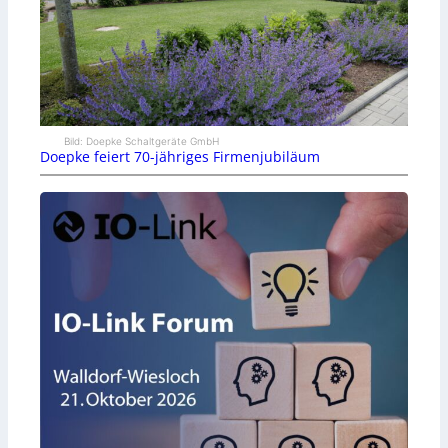
Bild: Doepke Schaltgeräte GmbH
Doepke feiert 70-jähriges Firmenjubiläum