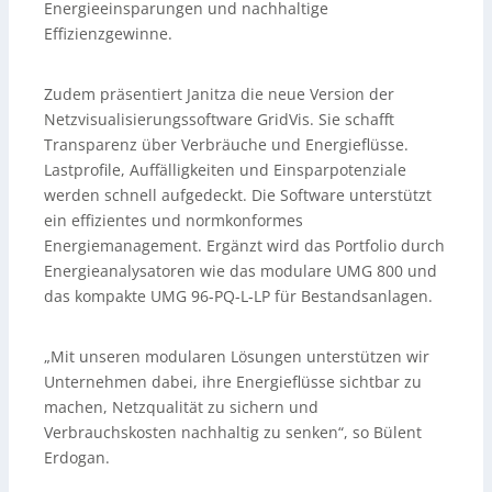
Energieeinsparungen und nachhaltige
Effizienzgewinne.
Zudem präsentiert Janitza die neue Version der
Netzvisualisierungssoftware GridVis. Sie schafft
Transparenz über Verbräuche und Energieflüsse.
Lastprofile, Auffälligkeiten und Einsparpotenziale
werden schnell aufgedeckt. Die Software unterstützt
ein effizientes und normkonformes
Energiemanagement. Ergänzt wird das Portfolio durch
Energieanalysatoren wie das modulare UMG 800 und
das kompakte UMG 96-PQ-L-LP für Bestandsanlagen.
„Mit unseren modularen Lösungen unterstützen wir
Unternehmen dabei, ihre Energieflüsse sichtbar zu
machen, Netzqualität zu sichern und
Verbrauchskosten nachhaltig zu senken“, so Bülent
Erdogan.