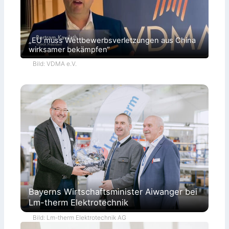
„EU muss Wettbewerbsverletzungen aus China
wirksamer bekämpfen“
Bild: VDMA e.V.
Bayerns Wirtschaftsminister Aiwanger bei
Lm-therm Elektrotechnik
Bild: Lm-therm Elektrotechnik AG