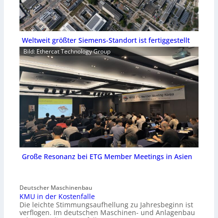
Weltweit größter Siemens-Standort ist fertiggestellt
Bild: Ethercat Technology Group
Große Resonanz bei ETG Member Meetings in Asien
Deutscher Maschinenbau
KMU in der Kostenfalle
Die leichte Stimmungsaufhellung zu Jahresbeginn ist
verflogen. Im deutschen Maschinen- und Anlagenbau