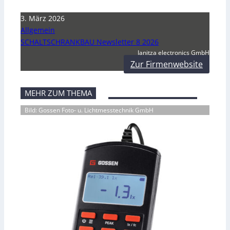
3. März 2026
Allgemein
SCHALTSCHRANKBAU Newsletter 8 2026
Janitza electronics GmbH
Zur Firmenwebsite
MEHR ZUM THEMA
Bild: Gossen Foto- u. Lichtmesstechnik GmbH