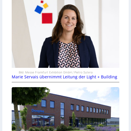
Bild: Messe Frankfurt Exhibition GmbH / Pietro Sutera
Marie Servais übernimmt Leitung der Light + Building