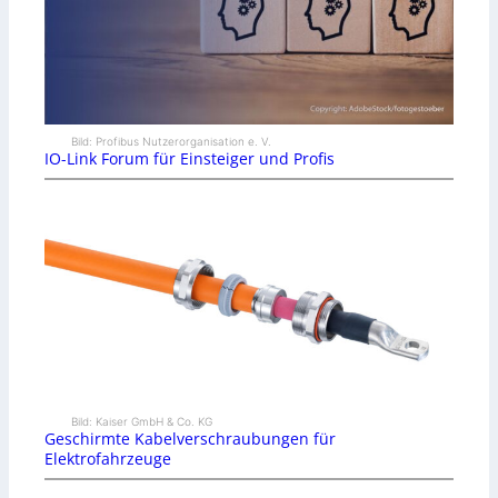
Bild: Profibus Nutzerorganisation e. V.
IO-Link Forum für Einsteiger und Profis
Bild: Kaiser GmbH & Co. KG
Geschirmte Kabelverschraubungen für
Elektrofahrzeuge