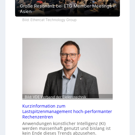
Große Resonanz bei ETG Member Meetings in
Asien
Bild: Ethercat Technology Group
Bild: VDE Verband der Elektrotechnik
Kurzinformation zum
Lastspitzenmanagement hoch-performanter
Rechenzentren
Anwendungen künstlicher Intelligenz (KI)
werden massenhaft genutzt und bislang ist
kein Ende dieses Trends abzusehen.