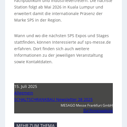
Fachpublikum und Industrievertretern. Die nächste
Station folgt ab Mai 2026 in Kuala Lumpur und
erweitert damit die internationale Präsenz der
Marke SPS in der Region.
Wann und wo die nächsten SPS Expos und Stages
stattfinden, können Interessierte auf sps-messe.de
erfahren. Dort finden sich auch weitere
Informationen zu der jeweiligen Veranstaltung
sowie Kontaktdaten.
15. Juli 2025
Allgemein
SCHALTSCHRANKBAU Newsletter 28 2025
MESAGO Messe Frankfurt GmbH
Zur Firmenwebsite
MEHR ZUM THEMA