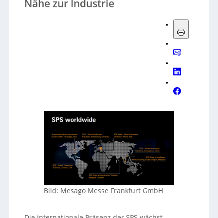
Nähe zur Industrie
Bild: Mesago Messe Frankfurt GmbH
Die internationale Präsenz der SPS wächst