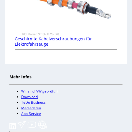
Bild: Kaiser GmbH & Co. KG
Geschirmte Kabelverschraubungen für
Elektrofahrzeuge
Mehr Infos
Wir sind IVW geprüft!
Download
TeDo Business
Mediadaten
Abo-Service