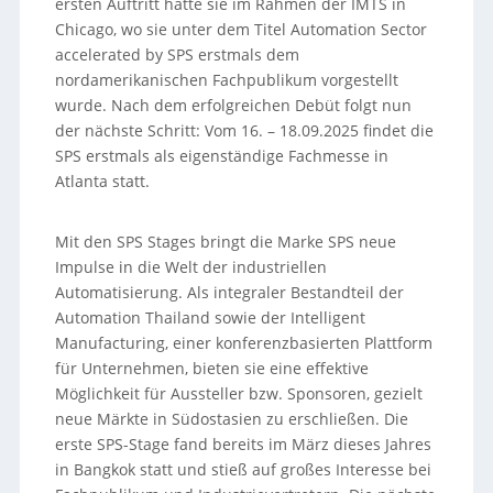
ersten Auftritt hatte sie im Rahmen der IMTS in
Chicago, wo sie unter dem Titel Automation Sector
accelerated by SPS erstmals dem
nordamerikanischen Fachpublikum vorgestellt
wurde. Nach dem erfolgreichen Debüt folgt nun
der nächste Schritt: Vom 16. – 18.09.2025 findet die
SPS erstmals als eigenständige Fachmesse in
Atlanta statt.
Mit den SPS Stages bringt die Marke SPS neue
Impulse in die Welt der industriellen
Automatisierung. Als integraler Bestandteil der
Automation Thailand sowie der Intelligent
Manufacturing, einer konferenzbasierten Plattform
für Unternehmen, bieten sie eine effektive
Möglichkeit für Aussteller bzw. Sponsoren, gezielt
neue Märkte in Südostasien zu erschließen. Die
erste SPS-Stage fand bereits im März dieses Jahres
in Bangkok statt und stieß auf großes Interesse bei