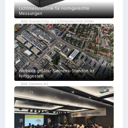
Lichtmesstechnik für normgerechte
Messungen
Bild: Gossen Foto- u. Lichtmesstechnik GmbH
Weltweit größter Siemens-Standort ist
fertiggestellt
Bild: Siemens AG