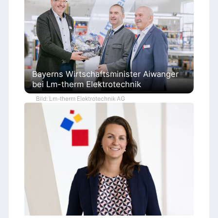
Bayerns Wirtschaftsminister Aiwanger
bei Lm-therm Elektrotechnik
Bild: Lm-therm Elektrotechnik AG