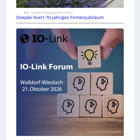
Bild: Doepke Schaltgeräte GmbH
Doepke feiert 70-jähriges Firmenjubiläum