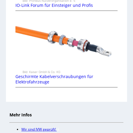
Bild: Profibus Nutzerorganisation e. V.
IO-Link Forum für Einsteiger und Profis
Bild: Kaiser GmbH & Co. KG
Geschirmte Kabelverschraubungen für
Elektrofahrzeuge
Mehr Infos
Wir sind IVW geprüft!