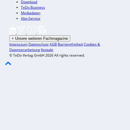
Download
TeDo Business
Mediadaten
Abo-Service
+
Unsere weiteren Fachmagazine
Impressum
Datenschutz
AGB
Barrierefreiheit
Cookies &
Datenverarbeitung
Kontakt
© TeDo Verlag GmbH 2026 All rights reserved.