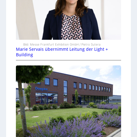
Bild: Messe Frankfurt Exhibition GmbH / Pietro Sutera
Marie Servais übernimmt Leitung der Light +
Building