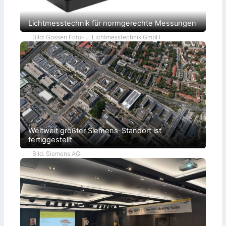
Lichtmesstechnik für normgerechte Messungen
Bild: Gossen Foto- u. Lichtmesstechnik GmbH
Weltweit größter Siemens-Standort ist
fertiggestellt
Bild: Siemens AG