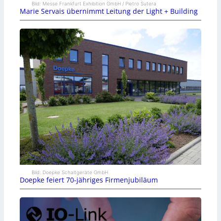
Bild: Messe Frankfurt Exhibition GmbH / Pietro Sutera
Marie Servais übernimmt Leitung der Light + Building
Bild: Doepke Schaltgeräte GmbH
Doepke feiert 70-jähriges Firmenjubiläum