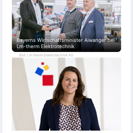
Bayerns Wirtschaftsminister Aiwanger bei
Lm-therm Elektrotechnik
Bild: Lm-therm Elektrotechnik AG