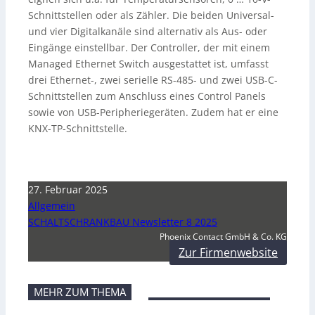
Schnittstellen oder als Zähler. Die beiden Universal-
und vier Digitalkanäle sind alternativ als Aus- oder
Eingänge einstellbar. Der Controller, der mit einem
Managed Ethernet Switch ausgestattet ist, umfasst
drei Ethernet-, zwei serielle RS-485- und zwei USB-C-
Schnittstellen zum Anschluss eines Control Panels
sowie von USB-Peripheriegeräten. Zudem hat er eine
KNX-TP-Schnittstelle.
27. Februar 2025
Allgemein
SCHALTSCHRANKBAU Newsletter 8 2025
Phoenix Contact GmbH & Co. KG
Zur Firmenwebsite
MEHR ZUM THEMA