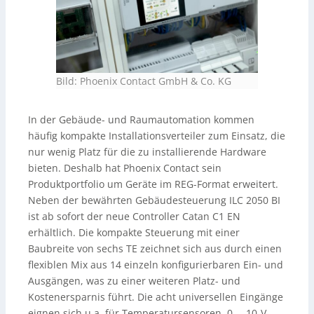
Bild: Phoenix Contact GmbH & Co. KG
In der Gebäude- und Raumautomation kommen
häufig kompakte Installationsverteiler zum Einsatz, die
nur wenig Platz für die zu installierende Hardware
bieten. Deshalb hat Phoenix Contact sein
Produktportfolio um Geräte im REG-Format erweitert.
Neben der bewährten Gebäudesteuerung ILC 2050 BI
ist ab sofort der neue Controller Catan C1 EN
erhältlich. Die kompakte Steuerung mit einer
Baubreite von sechs TE zeichnet sich aus durch einen
flexiblen Mix aus 14 einzeln konfigurierbaren Ein- und
Ausgängen, was zu einer weiteren Platz- und
Kostenersparnis führt. Die acht universellen Eingänge
eignen sich u.a. für Temperatursensoren, 0 … 10-V-