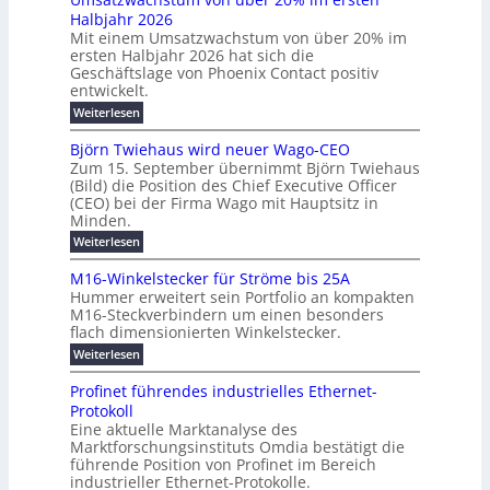
r
i
N
u
Halbjahr 2026
f
a
l
H
b
a
Mit einem Umsatzwachstum von über 20% im
u
i
-
c
f
ersten Halbjahr 2026 hat sich die
c
h
g
S
Geschäftslage von Phoenix Contact positiv
ü
h
d
u
i
entwickelt.
r
u
t
n
c
r
m
:
Weiterlesen
m
g
c
h
U
o
e
h
m
b
e
Björn Twiehaus wird neuer Wago-CEO
d
f
h
s
e
Zum 15. September übernimmt Björn Twiehaus
r
e
ü
a
r
(Bild) die Position des Chief Executive Officer
i
u
h
t
r
T
(CEO) bei der Firma Wago mit Hauptsitz in
r
z
m
n
n
e
u
Minden.
w
2
g
e
n
a
m
:
Weiterlesen
0
s
g
E
c
p
B
2
e
l
h
n
j
o
M16-Winkelstecker für Ströme bis 25A
n
s
6
a
ö
e
f
u
t
Hummer erweitert sein Portfolio an kompakten
E
r
s
r
ü
u
M16-Steckverbindern um einen besonders
n
n
u
t
r
m
g
flach dimensionierten Winkelstecker.
T
d
e
v
r
s
i
w
:
w
Weiterlesen
ff
o
o
c
i
e
M
i
n
e
e
p
h
1
z
l
ü
Profinet führendes industrielles Ethernet-
n
h
6
e
i
a
b
ö
Protokoll
a
i
-
e
e
a
l
u
s
Eine aktuelle Marktanalyse des
W
n
g
r
n
s
t
Marktforschungsinstituts Omdia bestätigt die
i
u
t
2
e
w
E
n
l
führende Position von Profinet im Bereich
e
0
n
i
r
k
r
%
t
industrieller Ethernet-Protokolle.
e
g
r