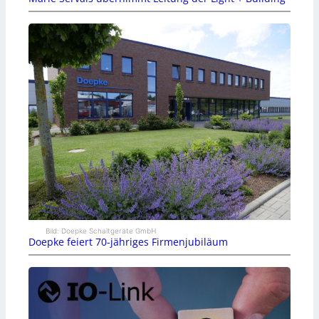
Bild: Doepke Schaltgeräte GmbH
Doepke feiert 70-jähriges Firmenjubiläum