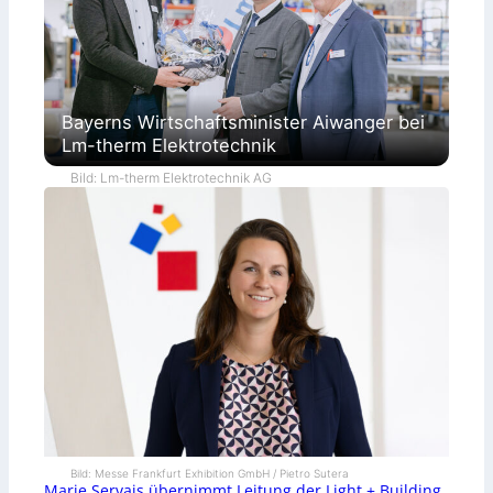
Bayerns Wirtschaftsminister Aiwanger bei
Lm-therm Elektrotechnik
Bild: Lm-therm Elektrotechnik AG
Bild: Messe Frankfurt Exhibition GmbH / Pietro Sutera
Marie Servais übernimmt Leitung der Light + Building