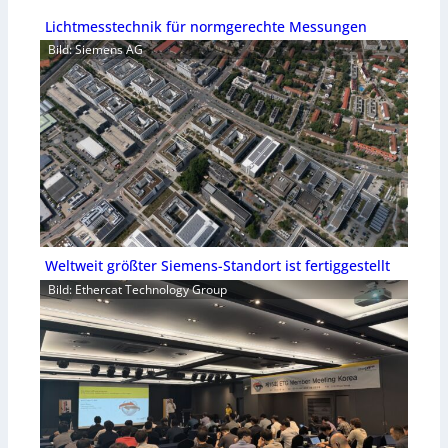
Lichtmesstechnik für normgerechte Messungen
Bild: Siemens AG
Weltweit größter Siemens-Standort ist fertiggestellt
Bild: Ethercat Technology Group