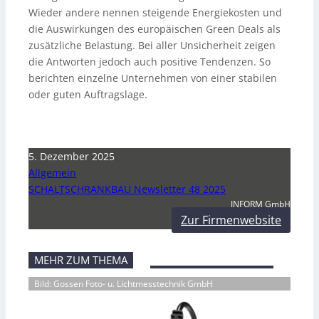
Wieder andere nennen steigende Energiekosten und
die Auswirkungen des europäischen Green Deals als
zusätzliche Belastung. Bei aller Unsicherheit zeigen
die Antworten jedoch auch positive Tendenzen. So
berichten einzelne Unternehmen von einer stabilen
oder guten Auftragslage.
5. Dezember 2025
Allgemein
SCHALTSCHRANKBAU Newsletter 48 2025
INFORM GmbH
Zur Firmenwebsite
MEHR ZUM THEMA
Bild: Gossen Foto- u. Lichtmesstechnik GmbH