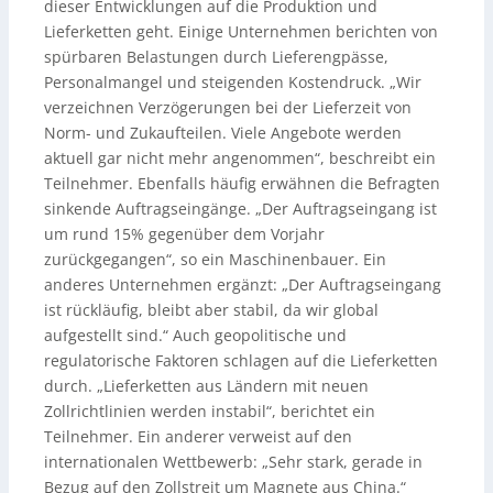
dieser Entwicklungen auf die Produktion und
Lieferketten geht. Einige Unternehmen berichten von
spürbaren Belastungen durch Lieferengpässe,
Personalmangel und steigenden Kostendruck. „Wir
verzeichnen Verzögerungen bei der Lieferzeit von
Norm- und Zukaufteilen. Viele Angebote werden
aktuell gar nicht mehr angenommen“, beschreibt ein
Teilnehmer. Ebenfalls häufig erwähnen die Befragten
sinkende Auftragseingänge. „Der Auftragseingang ist
um rund 15% gegenüber dem Vorjahr
zurückgegangen“, so ein Maschinenbauer. Ein
anderes Unternehmen ergänzt: „Der Auftragseingang
ist rückläufig, bleibt aber stabil, da wir global
aufgestellt sind.“ Auch geopolitische und
regulatorische Faktoren schlagen auf die Lieferketten
durch. „Lieferketten aus Ländern mit neuen
Zollrichtlinien werden instabil“, berichtet ein
Teilnehmer. Ein anderer verweist auf den
internationalen Wettbewerb: „Sehr stark, gerade in
Bezug auf den Zollstreit um Magnete aus China.“