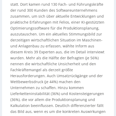
statt. Dort kamen rund 130 Fach- und Führungskräfte
der rund 300 Kunden des Softwareunternehmens
zusammen, um sich über aktuelle Entwicklungen und
praktische Erfahrungen mit Felios, einer KI-gestützten
Optimierungssoftware für die Produktionsplanung,
auszutauschen. Um ein aktuelles Stimmungsbild zur
derzeitigen wirtschaftlichen Situation im Maschinen-
und Anlagenbau zu erfassen, wählte Inform aus
diesem Kreis 39 Experten aus, die im Detail interviewt
wurden. Mehr als die Hälfte der Befragten (je 56%)
nennen die wirtschaftliche Unsicherheit und den
Fachkräftemangel als derzeit größte
Herausforderungen. Auch Umsatzrückgänge und der
Wettbewerbsdruck (je 44%) machen den
Unternehmen zu schaffen. Hinzu kommen
Lieferketteninstabilität (36%) und Kostensteigerungen
(36%), die vor allem die Produktionsplanung und
Kalkulation beeinflussen. Deutlich differenzierter fällt
das Bild aus, wenn es um die konkreten Auswirkungen