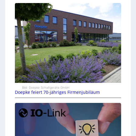
Bild: Doepke Schaltgeräte GmbH
Doepke feiert 70-jähriges Firmenjubiläum