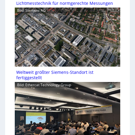
Lichtmesstechnik für normgerechte Messungen
Bild: Siemens AG
Weltweit größter Siemens-Standort ist
fertiggestellt
Bild: Ethercat Technology Group