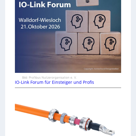
Bild: Profibus Nutzerorganisation e. V.
IO-Link Forum für Einsteiger und Profis