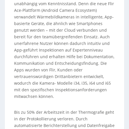
unabhängig vom Kenntnisstand. Denn die neue Flir
Ace-Plattform (Android Camera Ecosystem)
verwandelt Wärmebildkameras in intelligente, App-
basierte Geräte, die ähnlich wie Smartphones
genutzt werden – mit der Cloud verbunden und
bereit für den teamübergreifenden Einsatz. Auch
unerfahrene Nutzer können dadurch intuitiv und
App-geführt Inspektionen auf Expertenniveau
durchführen und erhalten Hilfe bei Dokumentation,
Kommunikation und Entscheidungsfindung. Die
Apps wurden von Flir, Kunden oder
vertrauenswürdigen Drittanbietern entwickelt,
wodurch die Kamera- Modelle i34, i35, i64 und i65
mit den spezifischen Inspektionsanforderungen
mitwachsen können.
Bis zu 50% der Arbeitszeit in der Thermografie geht
in der Protokollierung verloren. Durch
automatisierte Berichterstellung und Datenfreigabe