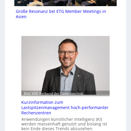
Große Resonanz bei ETG Member Meetings in
Asien
Bild: VDE Verband der Elektrotechnik
Kurzinformation zum
Lastspitzenmanagement hoch-performanter
Rechenzentren
Anwendungen künstlicher Intelligenz (KI)
werden massenhaft genutzt und bislang ist
kein Ende dieses Trends abzusehen.