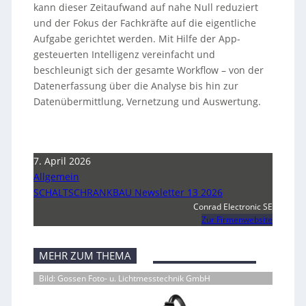
kann dieser Zeitaufwand auf nahe Null reduziert
und der Fokus der Fachkräfte auf die eigentliche
Aufgabe gerichtet werden. Mit Hilfe der App-
gesteuerten Intelligenz vereinfacht und
beschleunigt sich der gesamte Workflow – von der
Datenerfassung über die Analyse bis hin zur
Datenübermittlung, Vernetzung und Auswertung.
7. April 2026
Allgemein
SCHALTSCHRANKBAU Newsletter 13 2026
Conrad Electronic SE
Zur Firmenwebsite
MEHR ZUM THEMA
Bild: Gossen Foto- u. Lichtmesstechnik GmbH