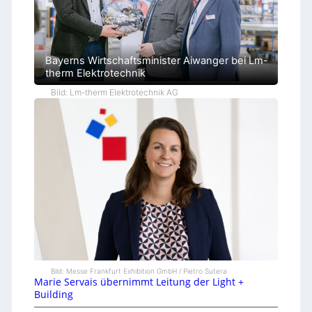
Bayerns Wirtschaftsminister Aiwanger bei Lm-
therm Elektrotechnik
Bild: Lm-therm Elektrotechnik AG
Bild: Messe Frankfurt Exhibition GmbH / Pietro Sutera
Marie Servais übernimmt Leitung der Light +
Building